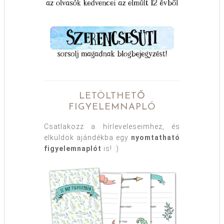
LETÖLTHETŐ
FIGYELEMNAPLÓ
Csatlakozz a hírleveleseimhez, és
elküldök ajándékba egy
nyomtatható
figyelemnaplót
is! :)