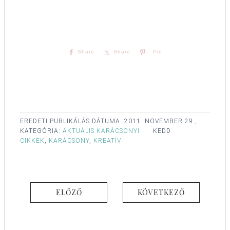
Share
Share
Pin
EREDETI PUBLIKÁLÁS DÁTUMA:
2011. NOVEMBER 29.,
KATEGÓRIA:
AKTUÁLIS KARÁCSONYI
KEDD
CIKKEK
,
KARÁCSONY
,
KREATÍV
ELŐZŐ
KÖVETKEZŐ