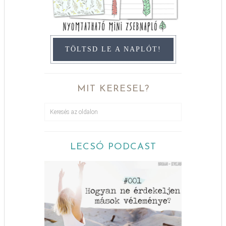
TÖLTSD LE A NAPLÓT!
MIT KERESEL?
LECSÓ PODCAST