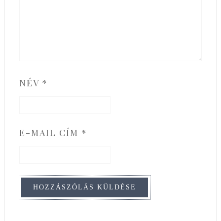
NÉV
*
E-MAIL CÍM
*