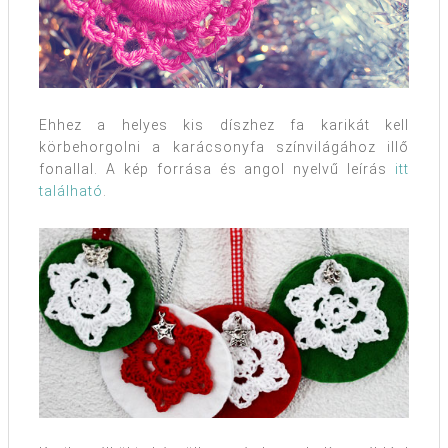
Ehhez a helyes kis díszhez fa karikát kell
körbehorgolni a karácsonyfa színvilágához illő
fonallal. A kép forrása és angol nyelvű leírás
itt
található
.