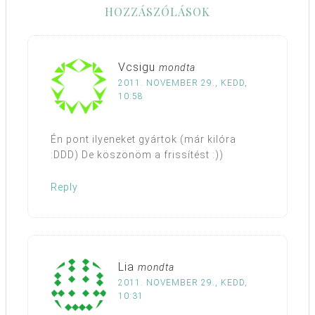
HOZZÁSZÓLÁSOK
Vcsigu
mondta
2011. NOVEMBER 29., KEDD,
10:58
Én pont ilyeneket gyártok (már kilóra
:DDD) De köszönöm a frissítést :))
Reply
Lia
mondta
2011. NOVEMBER 29., KEDD,
10:31