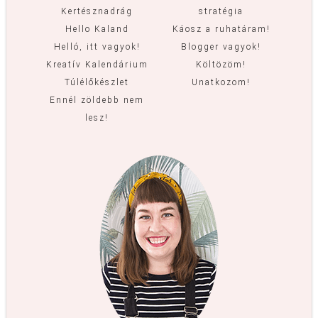
Kertésznadrág
stratégia
Hello Kaland
Káosz a ruhatáram!
Helló, itt vagyok!
Blogger vagyok!
Kreatív Kalendárium
Költözöm!
Túlélőkészlet
Unatkozom!
Ennél zöldebb nem
lesz!