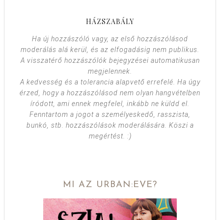
HÁZSZABÁLY
Ha új hozzászóló vagy, az első hozzászólásod
moderálás alá kerül, és az elfogadásig nem publikus.
A visszatérő hozzászólók bejegyzései automatikusan
megjelennek.
A kedvesség és a tolerancia alapvető errefelé. Ha úgy
érzed, hogy a hozzászólásod nem olyan hangvételben
íródott, ami ennek megfelel, inkább ne küldd el.
Fenntartom a jogot a személyeskedő, rasszista,
bunkó, stb. hozzászólások moderálására. Köszi a
megértést. :)
MI AZ URBAN:EVE?