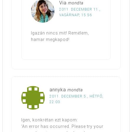
Via
mondta
2011. DECEMBER 11.,
VASÁRNAP, 15:56
Igazán nincs mit! Remélem,
hamar megkapod!
annyka
mondta
2011. DECEMBER 5., HÉTFŐ,
22:03
Igen, konkrétan ezt kapom:
‘An error has occurred. Please try your