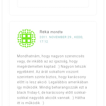
Reka
mondta
2011. NOVEMBER 29., KEDD,
17:12
Mondhatnám, hogy nagyon szerencsés
vagy, de inkább az az igazság, hogy
megérdemelten kaptad. :) Nagyon tetszik
egyébként. Az árát sokallom viszont
szerintem szinte biztos, hogy karácsony
előtt is lesz akció. Legalábbis amerikában
így működik. Mindig beharangozzák ezt a
black friday-t, de karácsony előtt sokkal-
sokkal nagyobb akciók vannak. :) Hátha
itt is működik. :)