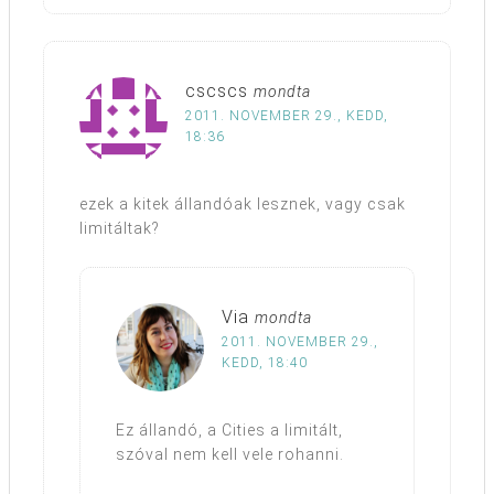
cscscs
mondta
2011. NOVEMBER 29., KEDD,
18:36
ezek a kitek állandóak lesznek, vagy csak
limitáltak?
Via
mondta
2011. NOVEMBER 29.,
KEDD, 18:40
Ez állandó, a Cities a limitált,
szóval nem kell vele rohanni.