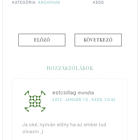
KATEGÓRIA:
ARCHÍVUM
KEDD
ELŐZŐ
KÖVETKEZŐ
HOZZÁSZÓLÁSOK
estcsillag
mondta
2012. JANUÁR 10., KEDD, 20:42
Ja oké, nyilván előny ha az ember tud
olvasni ;)