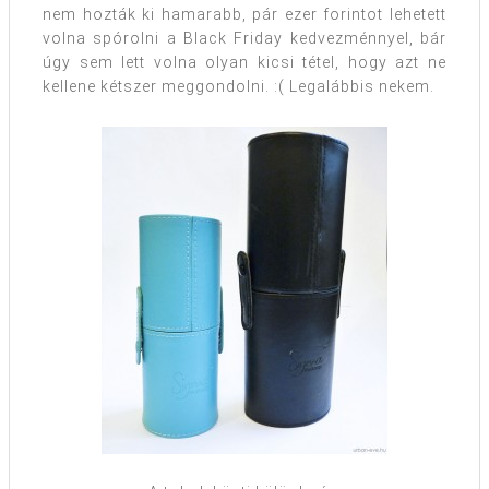
nem hozták ki hamarabb, pár ezer forintot lehetett
volna spórolni a Black Friday kedvezménnyel, bár
úgy sem lett volna olyan kicsi tétel, hogy azt ne
kellene kétszer meggondolni. :( Legalábbis nekem.