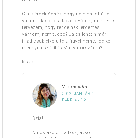
Csak érdeklődnék, hogy nem hallottál-e
valami akcióról a közeljövőben, mert én is
tervezem, hogy rendelnék. érdemes
várnom, nem tudod? Ja és lehet h már
írtad csak elkerülte a figyelmemet, de kb.
mennyi a szállítás Magyarországra?
Köszi!
Via
mondta
2012. JANUÁR 10.,
KEDD, 20:16
Szia!
Nincs akció, ha lesz, akkor