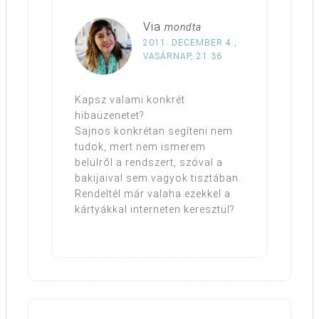
Via
mondta
2011. DECEMBER 4.,
VASÁRNAP, 21:36
Kapsz valami konkrét
hibaüzenetet?
Sajnos konkrétan segíteni nem
tudok, mert nem ismerem
belülről a rendszert, szóval a
bakijaival sem vagyok tisztában.
Rendeltél már valaha ezekkel a
kártyákkal interneten keresztül?