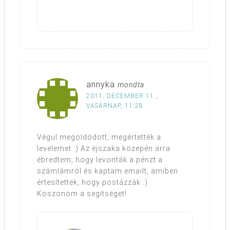
annyka
mondta
2011. DECEMBER 11.,
VASÁRNAP, 11:28
Végül megoldódott, megértették a
levelemet :) Az éjszaka közepén arra
ébredtem, hogy levonták a pénzt a
számlámról és kaptam emailt, amiben
értesítettek, hogy postázzák :)
Köszönöm a segítséget!