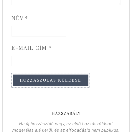
NÉV
*
E-MAIL CÍM
*
HÁZSZABÁLY
Ha új hozzászóló vagy, az első hozzászólásod
moderálás alá kerül, és az elfogadásig nem publikus.