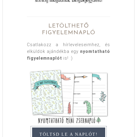
LETÖLTHETŐ
FIGYELEMNAPLÓ
Csatlakozz a hírleveleseimhez, és
elküldök ajándékba egy
nyomtatható
figyelemnaplót
is! :)
TÖLTSD LE A NAPLÓT!