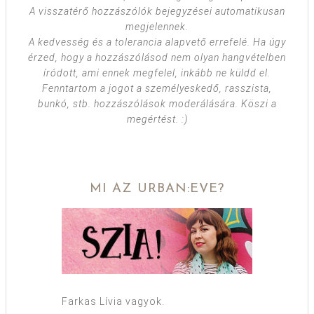
A visszatérő hozzászólók bejegyzései automatikusan
megjelennek.
A kedvesség és a tolerancia alapvető errefelé. Ha úgy
érzed, hogy a hozzászólásod nem olyan hangvételben
íródott, ami ennek megfelel, inkább ne küldd el.
Fenntartom a jogot a személyeskedő, rasszista,
bunkó, stb. hozzászólások moderálására. Köszi a
megértést. :)
MI AZ URBAN:EVE?
Farkas Lívia vagyok.