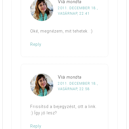
Via
mondta
2011. DECEMBER 18.,
VASÁRNAP, 22:41
Oké, megnézem, mit tehetek. :)
Reply
Via
mondta
2011. DECEMBER 18.,
VASÁRNAP, 22:58
Frissítsd a bejegyzést, ott a link.
:) Így jó lesz?
Reply