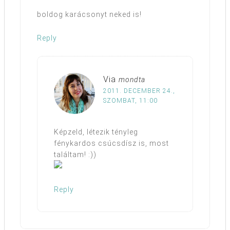
boldog karácsonyt neked is!
Reply
Via
mondta
2011. DECEMBER 24.,
SZOMBAT, 11:00
Képzeld, létezik tényleg
fénykardos csúcsdísz is, most
találtam! :))
Reply