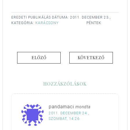
EREDETI PUBLIKÁLÁS DÁTUMA:
2011. DECEMBER 23.,
KATEGÓRIA:
KARÁCSONY
PÉNTEK
ELŐZŐ
KÖVETKEZŐ
HOZZÁSZÓLÁSOK
pandamaci
mondta
2011. DECEMBER 24.,
SZOMBAT, 14:26