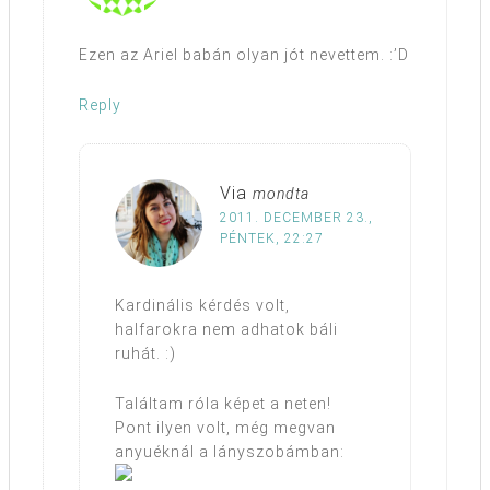
Ezen az Ariel babán olyan jót nevettem. :’D
Reply
Via
mondta
2011. DECEMBER 23.,
PÉNTEK, 22:27
Kardinális kérdés volt,
halfarokra nem adhatok báli
ruhát. :)
Találtam róla képet a neten!
Pont ilyen volt, még megvan
anyuéknál a lányszobámban: