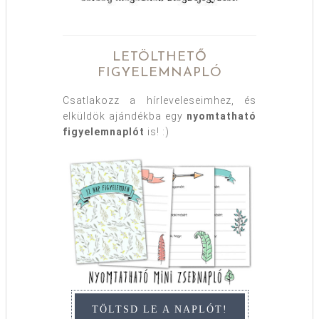
LETÖLTHETŐ
FIGYELEMNAPLÓ
Csatlakozz a hírleveleseimhez, és
elküldök ajándékba egy
nyomtatható
figyelemnaplót
is! :)
TÖLTSD LE A NAPLÓT!