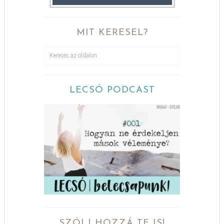
MIT KERESEL?
LECSÓ PODCAST
SZÓLJ HOZZÁ TE IS!