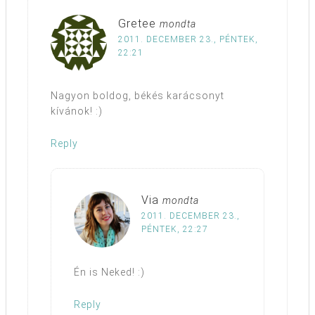
Gretee
mondta
2011. DECEMBER 23., PÉNTEK,
22:21
Nagyon boldog, békés karácsonyt
kívánok! :)
Reply
Via
mondta
2011. DECEMBER 23.,
PÉNTEK, 22:27
Én is Neked! :)
Reply