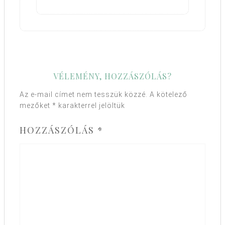
VÉLEMÉNY, HOZZÁSZÓLÁS?
Az e-mail címet nem tesszük közzé.
A kötelező
mezőket
*
karakterrel jelöltük
HOZZÁSZÓLÁS
*