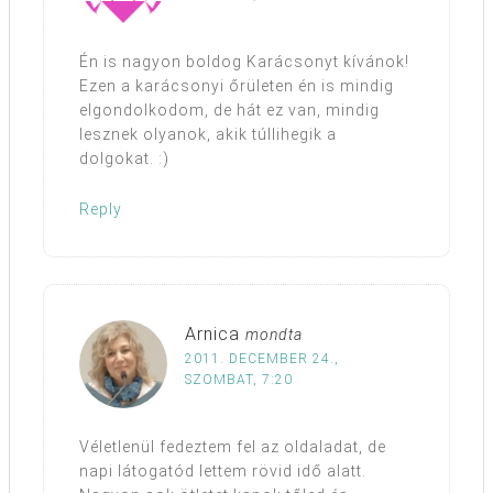
Én is nagyon boldog Karácsonyt kívánok!
Ezen a karácsonyi őrületen én is mindig
elgondolkodom, de hát ez van, mindig
lesznek olyanok, akik túllihegik a
dolgokat. :)
Reply
Arnica
mondta
2011. DECEMBER 24.,
SZOMBAT, 7:20
Véletlenül fedeztem fel az oldaladat, de
napi látogatód lettem rövid idő alatt.