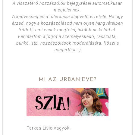
A visszatérő hozzászólók bejegyzései automatikusan
megjelennek.
A kedvesség és a tolerancia alapvető errefelé. Ha úgy
érzed, hogy a hozzászólásod nem olyan hangvételben
íródott, ami ennek megfelel, inkább ne küldd el.
Fenntartom a jogot a személyeskedő, rasszista,
bunkó, stb. hozzászólások moderálására. Köszi a
megértést. :)
MI AZ URBAN:EVE?
Farkas Lívia vagyok.