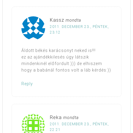
Kassz
mondta
2011. DECEMBER 23., PÉNTEK,
23:12
Áldott békés karácsonyt neked is!!!
ez az ajándékkilesés úgy látszik
mindenkinél előfordult:))) de elhiszem
hogy a babánál fontos volt a láb kérdés:))
Reply
Reka
mondta
2011. DECEMBER 23., PÉNTEK,
22:21