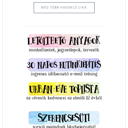
MÉG TÖBB HASONLÓ CIKK