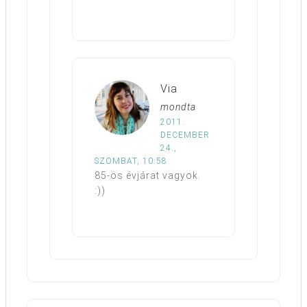
Via
mondta
2011.
DECEMBER
24.,
SZOMBAT, 10:58
85-ös évjárat vagyok.
:))