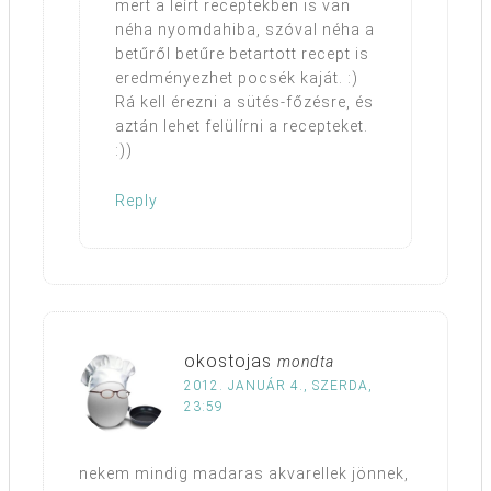
mert a leírt receptekben is van
néha nyomdahiba, szóval néha a
betűről betűre betartott recept is
eredményezhet pocsék kaját. :)
Rá kell érezni a sütés-főzésre, és
aztán lehet felülírni a recepteket.
:))
Reply
okostojas
mondta
2012. JANUÁR 4., SZERDA,
23:59
nekem mindig madaras akvarellek jönnek,