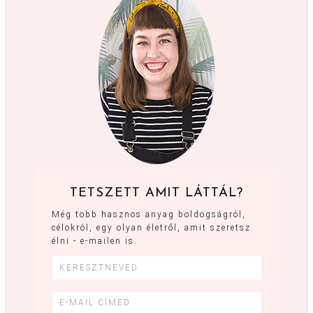
TETSZETT AMIT LÁTTÁL?
Még több hasznos anyag boldogságról,
célokról, egy olyan életről, amit szeretsz
élni - e-mailen is.