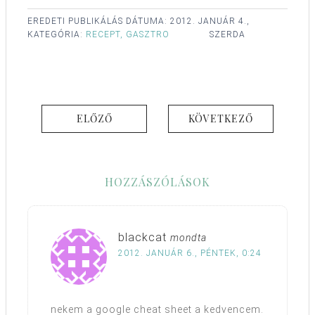
EREDETI PUBLIKÁLÁS DÁTUMA:
2012. JANUÁR 4.,
KATEGÓRIA:
RECEPT, GASZTRO
SZERDA
ELŐZŐ
KÖVETKEZŐ
HOZZÁSZÓLÁSOK
blackcat
mondta
2012. JANUÁR 6., PÉNTEK, 0:24
nekem a google cheat sheet a kedvencem.