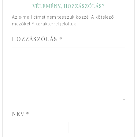
VÉLEMÉNY, HOZZÁSZÓLÁS?
Az e-mail címet nem tesszük közzé.
A kötelező
mezőket
*
karakterrel jelöltük
HOZZÁSZÓLÁS
*
NÉV
*