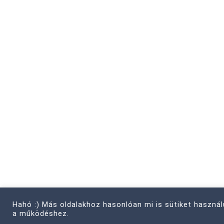
Hahó :) Más oldalakhoz hasonlóan mi is sütiket haszná
a működéshez.