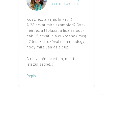
CSÜTÖRTÖK, 0:02
Köszi ezt a vajas linket! :)
A 23 dekát mire számolod? Csak
mert ez a táblázat a lisztes cup-
nak 15 dekát ír, a cukrosnak meg
22,5 dekát, szóval nem mindegy,
hogy mire van az a cup.
A ribizlit én se értem, miért
létszükséglet. :)
Reply