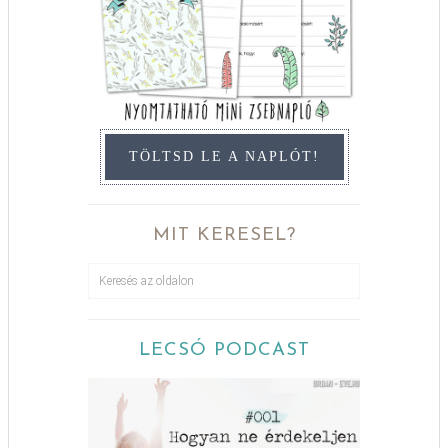
TÖLTSD LE A NAPLÓT!
MIT KERESEL?
LECSÓ PODCAST