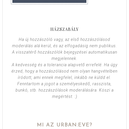
HÁZSZABÁLY
Ha új hozzászóló vagy, az első hozzászólásod
moderálás alá kerül, és az elfogadásig nem publikus.
A visszatérő hozzászólók bejegyzései automatikusan
megjelennek.
A kedvesség és a tolerancia alapvető errefelé. Ha úgy
érzed, hogy a hozzászólásod nem olyan hangvételben
íródott, ami ennek megfelel, inkább ne küldd el.
Fenntartom a jogot a személyeskedő, rasszista,
bunkó, stb. hozzászólások moderálására. Köszi a
megértést. :)
MI AZ URBAN:EVE?