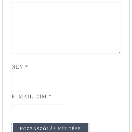
NÉV
*
E-MAIL CÍM
*