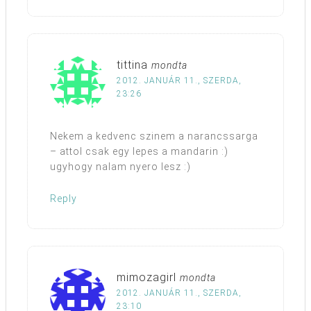
tittina
mondta
2012. JANUÁR 11., SZERDA,
23:26
Nekem a kedvenc szinem a narancssarga
– attol csak egy lepes a mandarin :)
ugyhogy nalam nyero lesz :)
Reply
mimozagirl
mondta
2012. JANUÁR 11., SZERDA,
23:10