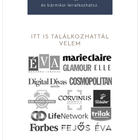
és bármikor leiratkozhatsz.
ITT IS TALÁLKOZHATTÁL
VELEM