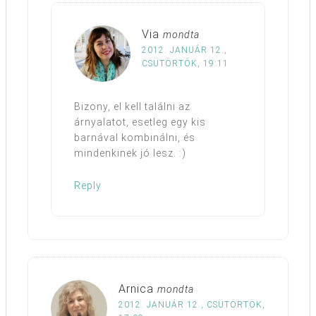
Via
mondta
2012. JANUÁR 12.,
CSÜTÖRTÖK, 19:11
Bizony, el kell találni az
árnyalatot, esetleg egy kis
barnával kombinálni, és
mindenkinek jó lesz. :)
Reply
Arnica
mondta
2012. JANUÁR 12., CSÜTÖRTÖK,