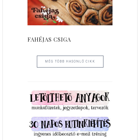
FAHÉJAS CSIGA
MÉG TÖBB HASONLÓ CIKK