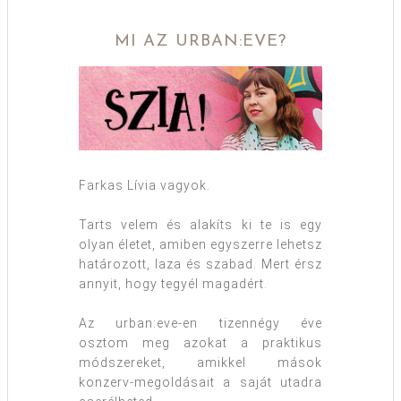
MI AZ URBAN:EVE?
Farkas Lívia vagyok.
Tarts velem és alakíts ki te is egy
olyan életet, amiben egyszerre lehetsz
határozott, laza és szabad. Mert érsz
annyit, hogy tegyél magadért.
Az urban:eve-en tizennégy éve
osztom meg azokat a praktikus
módszereket, amikkel mások
konzerv-megoldásait a saját utadra