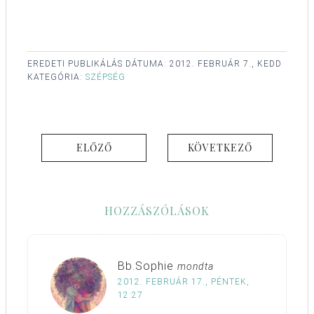
EREDETI PUBLIKÁLÁS DÁTUMA:
2012. FEBRUÁR 7., KEDD
KATEGÓRIA:
SZÉPSÉG
ELŐZŐ
KÖVETKEZŐ
HOZZÁSZÓLÁSOK
Bb.Sophie
mondta
2012. FEBRUÁR 17., PÉNTEK,
12:27