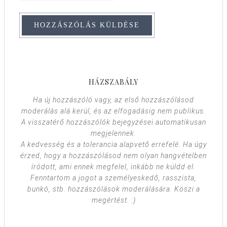
HÁZSZABÁLY
Ha új hozzászóló vagy, az első hozzászólásod
moderálás alá kerül, és az elfogadásig nem publikus.
A visszatérő hozzászólók bejegyzései automatikusan
megjelennek.
A kedvesség és a tolerancia alapvető errefelé. Ha úgy
érzed, hogy a hozzászólásod nem olyan hangvételben
íródott, ami ennek megfelel, inkább ne küldd el.
Fenntartom a jogot a személyeskedő, rasszista,
bunkó, stb. hozzászólások moderálására. Köszi a
megértést. :)