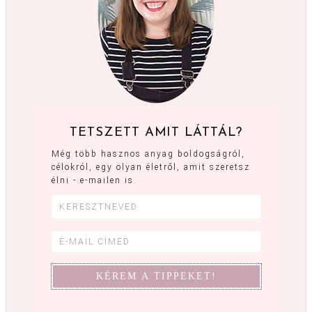
TETSZETT AMIT LÁTTÁL?
Még több hasznos anyag boldogságról,
célokról, egy olyan életről, amit szeretsz
élni - e-mailen is.