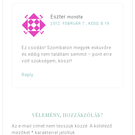
Eszter
mondta
2012. FEBRUÁR 7., KEDD, 8:19
Ez csodás! Szombaton megyek esküvőre
és eddig nem találtam semmit – pont erre
volt szükségem, köszi!!
Reply
VÉLEMÉNY, HOZZÁSZÓLÁS?
Az e-mail címet nem tesszük közzé.
A kötelező
mezőket
*
karakterrel jelöltük