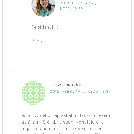
2012. FEBRUÁR 7.,
KEDD, 12:58
Feltétlenül. :)
Reply
mazsi
mondta
2012. FEBRUÁR 7., KEDD, 12:37
és a rövidebb hajúakkal mi lesz? :) nekem
az állam fölé, kb, a szám vonaláig ér a
hajam és néha nem tudok vele kezdeni