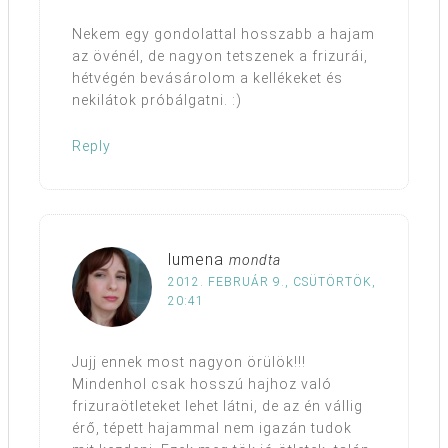
Nekem egy gondolattal hosszabb a hajam
az övénél, de nagyon tetszenek a frizurái,
hétvégén bevásárolom a kellékeket és
nekilátok próbálgatni. :)
Reply
lumena
mondta
2012. FEBRUÁR 9., CSÜTÖRTÖK,
20:41
Jujj ennek most nagyon örülök!!!
Mindenhol csak hosszú hajhoz való
frizuraötleteket lehet látni, de az én vállig
érő, tépett hajammal nem igazán tudok