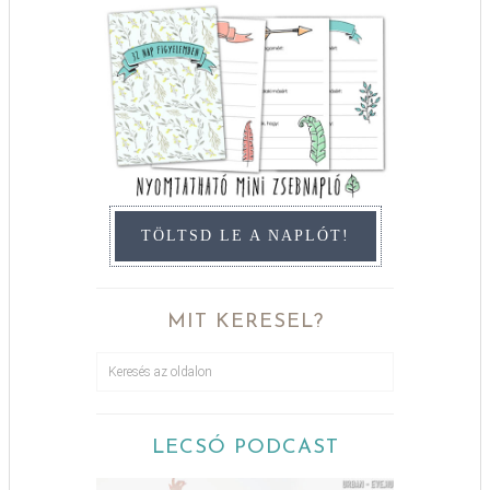
TÖLTSD LE A NAPLÓT!
MIT KERESEL?
LECSÓ PODCAST