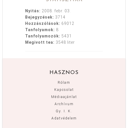
Nyitás:
2008. febr. 03.
Bejegyzések:
3714
Hozzászólások:
69012
Tanfolyamok:
8
Tanfolyamozók:
5431
Megivott tea:
3548 liter
HASZNOS
Rólam
Kapcsolat
Médiaajánlat
Archívum
Gy. I. K.
Adatvédelem