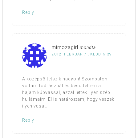
Reply
mimozagirl
mondta
2012. FEBRUÁR 7., KEDD, 9:39
A középső tetszik nagyon! Szombaton
voltam fodrásznál és besüttettem a
hajam kúpvassal, azzal lettek ilyen szép
hullámaim. El is határoztam, hogy veszek
ilyen vasat.
Reply