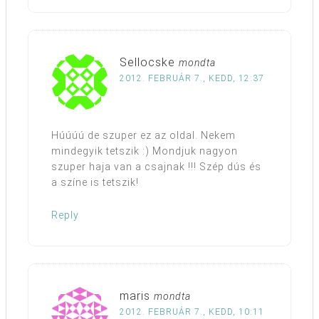
Sellocske
mondta
2012. FEBRUÁR 7., KEDD, 12:37
Húúúú de szuper ez az oldal. Nekem
mindegyik tetszik :) Mondjuk nagyon
szuper haja van a csajnak !!! Szép dús és
a színe is tetszik!
Reply
maris
mondta
2012. FEBRUÁR 7., KEDD, 10:11