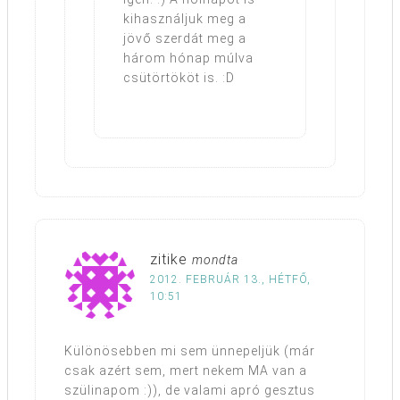
kihasználjuk meg a
jövő szerdát meg a
három hónap múlva
csütörtököt is. :D
zitike
mondta
2012. FEBRUÁR 13., HÉTFŐ,
10:51
Különösebben mi sem ünnepeljük (már
csak azért sem, mert nekem MA van a
szülinapom :)), de valami apró gesztus