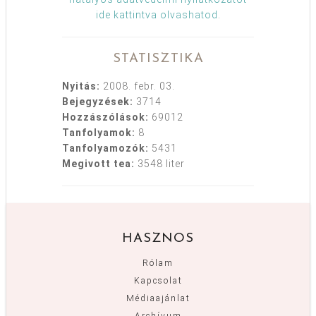
ide kattintva olvashatod
.
STATISZTIKA
Nyitás:
2008. febr. 03.
Bejegyzések:
3714
Hozzászólások:
69012
Tanfolyamok:
8
Tanfolyamozók:
5431
Megivott tea:
3548 liter
HASZNOS
Rólam
Kapcsolat
Médiaajánlat