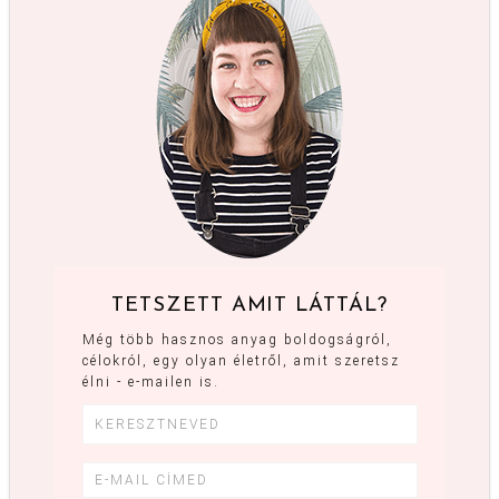
TETSZETT AMIT LÁTTÁL?
Még több hasznos anyag boldogságról,
célokról, egy olyan életről, amit szeretsz
élni - e-mailen is.