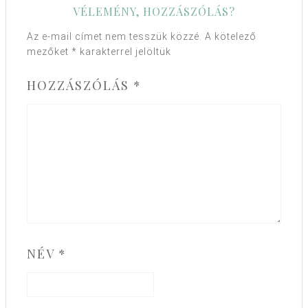
VÉLEMÉNY, HOZZÁSZÓLÁS?
Az e-mail címet nem tesszük közzé.
A kötelező
mezőket
*
karakterrel jelöltük
HOZZÁSZÓLÁS
*
NÉV
*