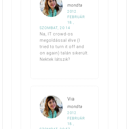
mondta
2012.
FEBRUÁR
18.,
SZOMBAT, 20:14
Na, IT crowd-os
megoldással élve (I
tried to turn it off and
on again) talán sikerült.
Nektek látszik?
Via
mondta
2012.
FEBRUÁR
18.,