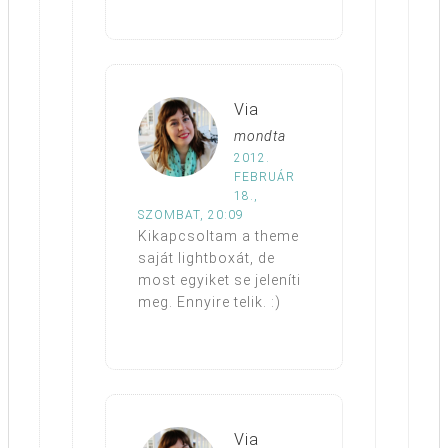
Via
mondta
2012.
FEBRUÁR
18.,
SZOMBAT, 20:09
Kikapcsoltam a theme
saját lightboxát, de
most egyiket se jeleníti
meg. Ennyire telik. :)
Via