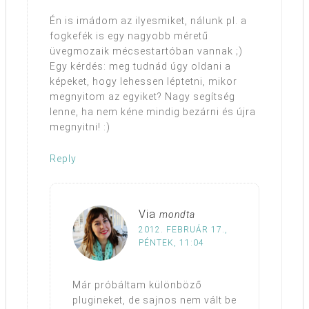
Én is imádom az ilyesmiket, nálunk pl. a
fogkefék is egy nagyobb méretű
üvegmozaik mécsestartóban vannak ;)
Egy kérdés: meg tudnád úgy oldani a
képeket, hogy lehessen léptetni, mikor
megnyitom az egyiket? Nagy segítség
lenne, ha nem kéne mindig bezárni és újra
megnyitni! :)
Reply
Via
mondta
2012. FEBRUÁR 17.,
PÉNTEK, 11:04
Már próbáltam különböző
plugineket, de sajnos nem vált be