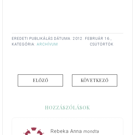
EREDETI PUBLIKÁLÁS DÁTUMA:
2012. FEBRUÁR 16.,
KATEGÓRIA:
ARCHÍVUM
CSÜTÖRTÖK
ELŐZŐ
KÖVETKEZŐ
HOZZÁSZÓLÁSOK
Rebeka Anna
mondta