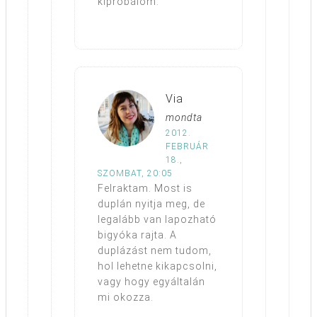
kipróbálom.
Via
mondta
2012.
FEBRUÁR
18.,
SZOMBAT, 20:05
Felraktam. Most is
duplán nyitja meg, de
legalább van lapozható
bigyóka rajta. A
duplázást nem tudom,
hol lehetne kikapcsolni,
vagy hogy egyáltalán
mi okozza.