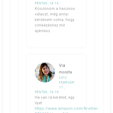
PÉNTEK, 18:14
Köszönöm a hasznos
választ, még annyi
kérdésem volna, hogy
címkézéshez mit
ajánlasz.
Via
mondta
2012.
FEBRUÁR
17.,
PÉNTEK, 18:19
Ha van rá kereted, egy
ilyet:
https://www.amazon.com/Brother-