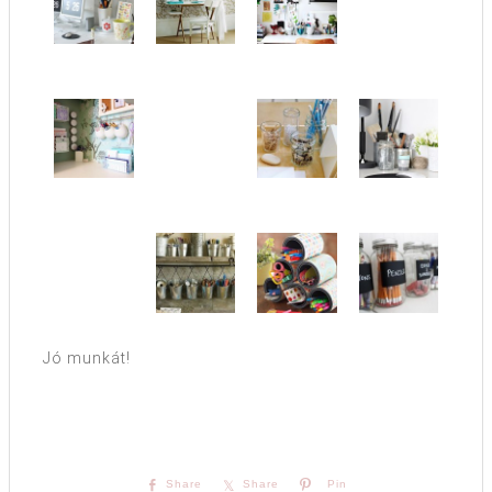
Jó munkát!
Share
Share
Pin