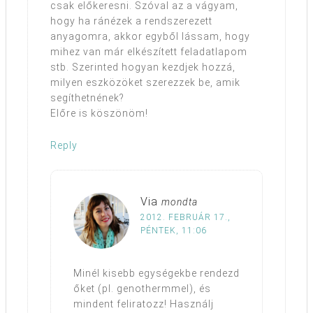
csak előkeresni. Szóval az a vágyam,
hogy ha ránézek a rendszerezett
anyagomra, akkor egyből lássam, hogy
mihez van már elkészített feladatlapom
stb. Szerinted hogyan kezdjek hozzá,
milyen eszközöket szerezzek be, amik
segíthetnének?
Előre is köszönöm!
Reply
Via
mondta
2012. FEBRUÁR 17.,
PÉNTEK, 11:06
Minél kisebb egységekbe rendezd
őket (pl. genothermmel), és
mindent feliratozz! Használj