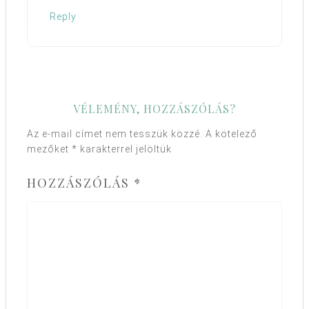
Reply
VÉLEMÉNY, HOZZÁSZÓLÁS?
Az e-mail címet nem tesszük közzé.
A kötelező
mezőket
*
karakterrel jelöltük
HOZZÁSZÓLÁS
*