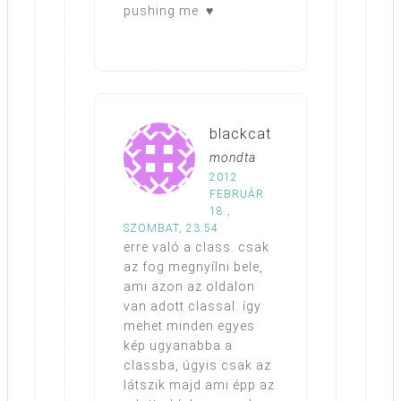
pushing me. ♥
blackcat
mondta
2012.
FEBRUÁR
18.,
SZOMBAT, 23:54
erre való a class. csak
az fog megnyílni bele,
ami azon az oldalon
van adott classal. így
mehet minden egyes
kép ugyanabba a
classba, úgyis csak az
látszik majd ami épp az