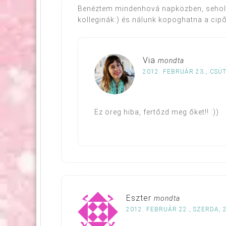
Benéztem mindenhová napközben, seho
kolleginák:) és nálunk kopoghatna a cipő
Via
mondta
2012. FEBRUÁR 23., CSÜ
Ez öreg hiba, fertőzd meg őket!! :))
Eszter
mondta
2012. FEBRUÁR 22., SZERDA, 