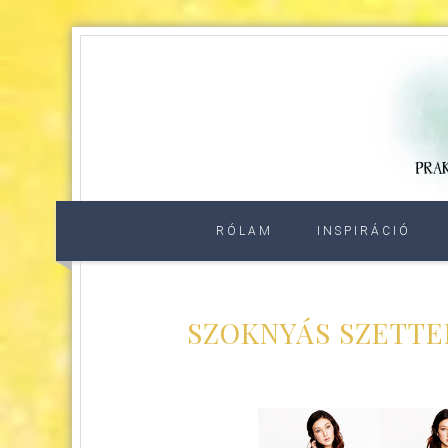
RÓLAM
INSPIRÁCIÓ
SZOKNYÁS SZETTE