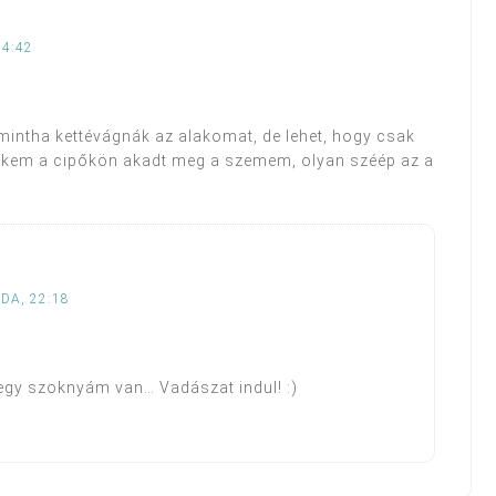
14:42
mintha kettévágnák az alakomat, de lehet, hogy csak
ekem a cipőkön akadt meg a szemem, olyan széép az a
DA, 22:18
k egy szoknyám van… Vadászat indul! :)