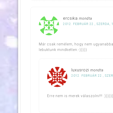
ercsika
mondta
2012. FEBRUÁR 22., SZERDA, 
Már csak remélem, hogy nem ugyanabban
lebuktunk mindketten:-)))))
luxusrozi
mondta
2012. FEBRUÁR 22., SZER
Erre nem is merek válaszolni!!! :)))))