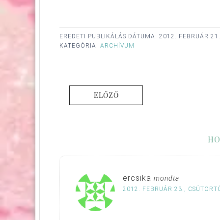
EREDETI PUBLIKÁLÁS DÁTUMA:
2012. FEBRUÁR 21
KATEGÓRIA:
ARCHÍVUM
ELŐZŐ
HO
ercsika
mondta
2012. FEBRUÁR 23., CSÜTÖRTÖ