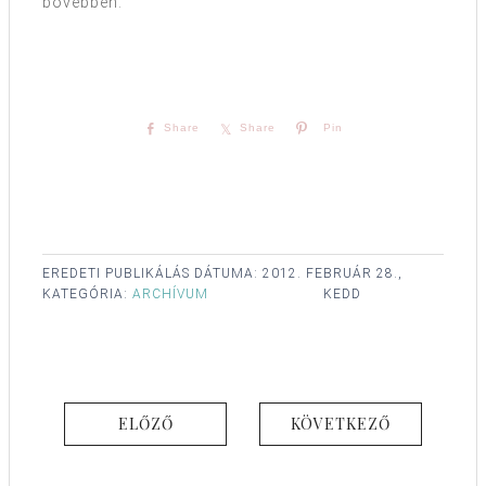
bővebben.
Share
Share
Pin
EREDETI PUBLIKÁLÁS DÁTUMA:
2012. FEBRUÁR 28.,
KATEGÓRIA:
ARCHÍVUM
KEDD
ELŐZŐ
KÖVETKEZŐ