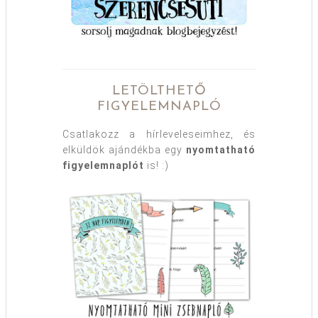
LETÖLTHETŐ
FIGYELEMNAPLÓ
Csatlakozz a hírleveleseimhez, és
elküldök ajándékba egy
nyomtatható
figyelemnaplót
is! :)