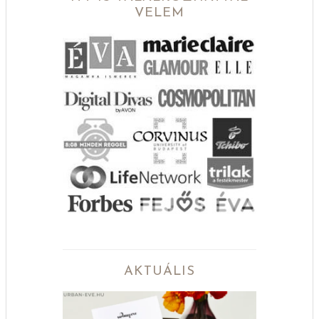
VELEM
AKTUÁLIS