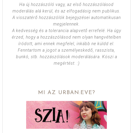
Ha új hozzászóló vagy, az első hozzászólásod
moderálás alá kerül, és az elfogadásig nem publikus.
A visszatérő hozzászólók bejegyzései automatikusan
megjelennek.
A kedvesség és a tolerancia alapvető errefelé. Ha úgy
érzed, hogy a hozzászólásod nem olyan hangvételben
íródott, ami ennek megfelel, inkább ne küldd el.
Fenntartom a jogot a személyeskedő, rasszista,
bunkó, stb. hozzászólások moderálására. Köszi a
megértést. :)
MI AZ URBAN:EVE?