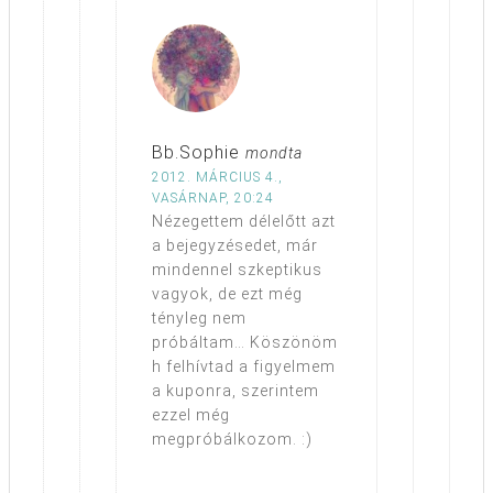
Bb.Sophie
mondta
2012. MÁRCIUS 4.,
VASÁRNAP, 20:24
Nézegettem délelőtt azt
a bejegyzésedet, már
mindennel szkeptikus
vagyok, de ezt még
tényleg nem
próbáltam… Köszönöm
h felhívtad a figyelmem
a kuponra, szerintem
ezzel még
megpróbálkozom. :)