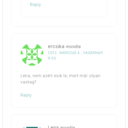
Reply
ercsika
mondta
2012. MÁRCIUS 4., VASÁRNAP,
9:53
Léna, nem azért esik le, mert már olyan
vastag?
Reply
Lena
mondta