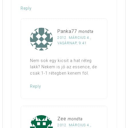
Reply
Panka77
mondta
2012. MÁRCIUS 4.,
VASÁRNAP, 9:41
Nem sok egy kicsit a hat réteg
lakk? Nekem is jó az essence, de
csak 1-1 rétegben kenem föl.
Reply
Zee
mondta
2012. MÁRCIUS 4.,