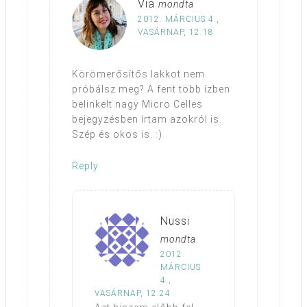
Via
mondta
2012. MÁRCIUS 4.,
VASÁRNAP, 12:18
Körömerősítős lakkot nem
próbálsz meg? A fent több ízben
belinkelt nagy Micro Celles
bejegyzésben írtam azokról is.
Szép és okos is. :)
Reply
Nussi
mondta
2012.
MÁRCIUS
4.,
VASÁRNAP, 12:24