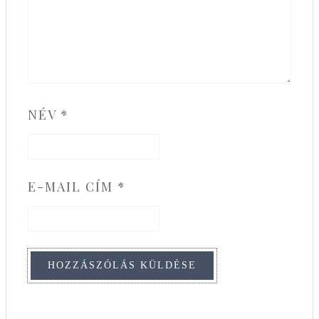
NÉV
*
E-MAIL CÍM
*