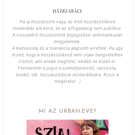
HÁZSZABÁLY
Ha új hozzászóló vagy, az első hozzászólásod
moderálás alá kerül, és az elfogadásig nem publikus.
A visszatérő hozzászólók bejegyzései automatikusan
megjelennek.
A kedvesség és a tolerancia alapvető errefelé. Ha úgy
érzed, hogy a hozzászólásod nem olyan hangvételben
íródott, ami ennek megfelel, inkább ne küldd el.
Fenntartom a jogot a személyeskedő, rasszista,
bunkó, stb. hozzászólások moderálására. Köszi a
megértést. :)
MI AZ URBAN:EVE?