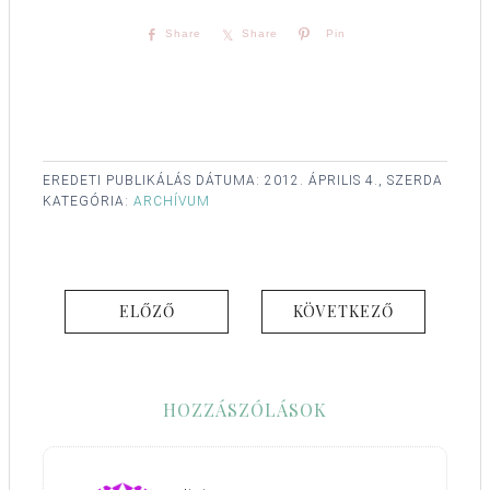
Share
Share
Pin
EREDETI PUBLIKÁLÁS DÁTUMA:
2012. ÁPRILIS 4., SZERDA
KATEGÓRIA:
ARCHÍVUM
ELŐZŐ
KÖVETKEZŐ
HOZZÁSZÓLÁSOK