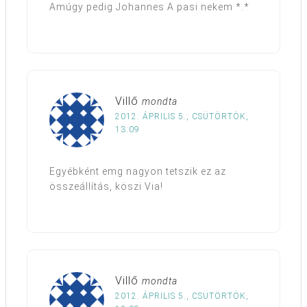
Amúgy pedig Johannes A pasi nekem *.*
Villő
mondta
2012. ÁPRILIS 5., CSÜTÖRTÖK,
13:09
Egyébként emg nagyon tetszik ez az
összeállítás, köszi Via!
Villő
mondta
2012. ÁPRILIS 5., CSÜTÖRTÖK,