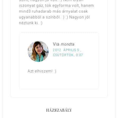
iszonyat gáz, tök egyforma volt, hanem
mind3 ruhadarab más árnyalat csak
ugyanabból a színből. :) :) Nagyon jól
néztünk ki. :)
Via
mondta
2012. ÁPRILIS 5.,
CSÜTÖRTÖK, 0:07
Azt elhiszem! :)
HÁZSZABÁLY