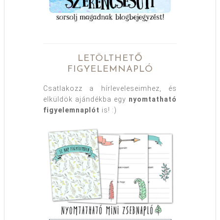
LETÖLTHETŐ
FIGYELEMNAPLÓ
Csatlakozz a hírleveleseimhez, és
elküldök ajándékba egy
nyomtatható
figyelemnaplót
is! :)