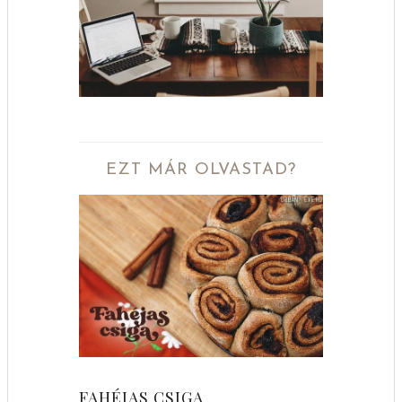
EZT MÁR OLVASTAD?
FAHÉJAS CSIGA