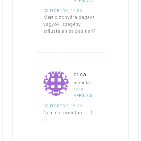
ÁPRILIS 5.,
CSÜTÖRTÖK, 17:53
Mert bizonyára dagadt
vagyok, szegény,
stílustalan és pasitlan?
drica
mondta
2012.
ÁPRILIS 5.,
CSÜTÖRTÖK, 19:36
Nem én mondtam… :D
:D