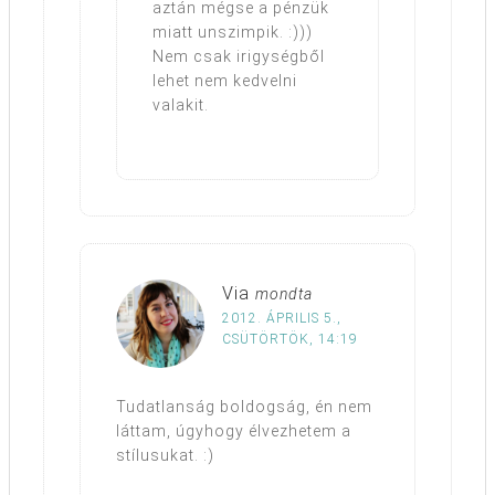
aztán mégse a pénzük
miatt unszimpik. :)))
Nem csak irigységből
lehet nem kedvelni
valakit.
Via
mondta
2012. ÁPRILIS 5.,
CSÜTÖRTÖK, 14:19
Tudatlanság boldogság, én nem
láttam, úgyhogy élvezhetem a
stílusukat. :)