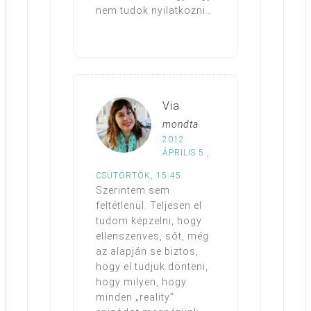
nem tudok nyilatkozni…
Via
mondta
2012.
ÁPRILIS 5.,
CSÜTÖRTÖK, 15:45
Szerintem sem
feltétlenül. Teljesen el
tudom képzelni, hogy
ellenszenves, sőt, még
az alapján se biztos,
hogy el tudjuk dönteni,
hogy milyen, hogy
minden „reality”