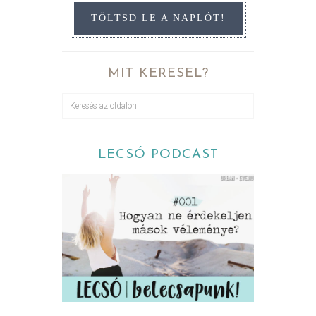
TÖLTSD LE A NAPLÓT!
MIT KERESEL?
LECSÓ PODCAST