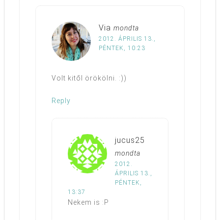
Via
mondta
2012. ÁPRILIS 13.,
PÉNTEK, 10:23
Volt kitől örökölni. :))
Reply
jucus25
mondta
2012.
ÁPRILIS 13.,
PÉNTEK,
13:37
Nekem is :P