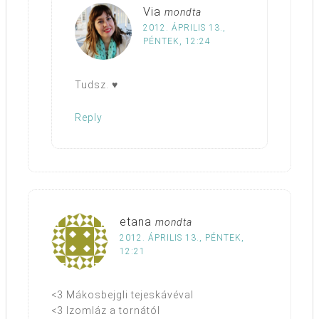
Via
mondta
2012. ÁPRILIS 13.,
PÉNTEK, 12:24
Tudsz. ♥
Reply
etana
mondta
2012. ÁPRILIS 13., PÉNTEK,
12:21
<3 Mákosbejgli tejeskávéval
<3 Izomláz a tornától