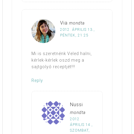
Via
mondta
2012. ÁPRILIS 13.,
PÉNTEK, 21:25
Mi is szeretnénk Veled halni,
kérlek-kérlek oszd meg a
sajtgolyó receptjét!!!
Reply
Nussi
mondta
2012.
ÁPRILIS 14.,
SZOMBAT,