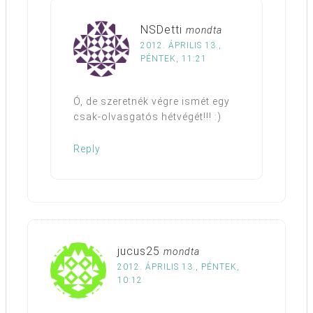
NSDetti
mondta
2012. ÁPRILIS 13.,
PÉNTEK, 11:21
Ó, de szeretnék végre ismét egy
csak-olvasgatós hétvégét!!! :)
Reply
jucus25
mondta
2012. ÁPRILIS 13., PÉNTEK,
10:12