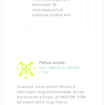
kókuszban. Mi
olívaolajjal pirított
pirítóssal szoktuk enni.
Petrus
mondta
2012. ÁPRILIS 13., PÉNTEK,
17:03
Sziasztok, most veszem először a
bátorságot, hogy kommentáljak, de ezer
éve olvasom a blogot, és IMÁDOM! :D Ma
azt vettem észre, hogy folyton