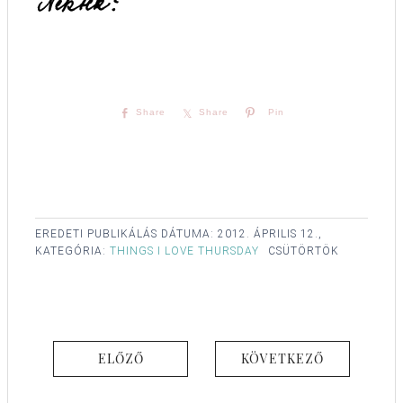
Share
Share
Pin
EREDETI PUBLIKÁLÁS DÁTUMA:
2012. ÁPRILIS 12.,
KATEGÓRIA:
THINGS I LOVE THURSDAY
CSÜTÖRTÖK
ELŐZŐ
KÖVETKEZŐ