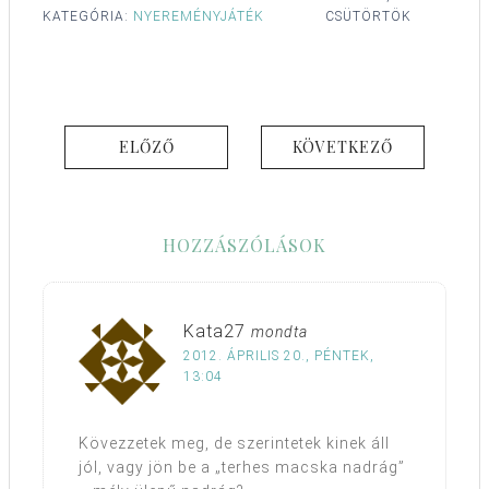
KATEGÓRIA:
NYEREMÉNYJÁTÉK
CSÜTÖRTÖK
ELŐZŐ
KÖVETKEZŐ
HOZZÁSZÓLÁSOK
Kata27
mondta
2012. ÁPRILIS 20., PÉNTEK,
13:04
Kövezzetek meg, de szerintetek kinek áll
jól, vagy jön be a „terhes macska nadrág”