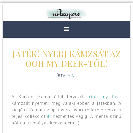
JÁTÉK! NYERJ KÁMZSÁT AZ
OOH MY DEER-TŐL!
ÍRTA:
VIA
|
A Sarkadi Fanni által tervezett
Ooh my Deer
kámzsát nyerheti meg valaki ebben a játékban. A
kiegészítő már az új, tavasz-nyári kollekció része, a
teljes kollekciót
itt
nézhetitek végig. A menta színű
póló a személyes kedvencem. :)