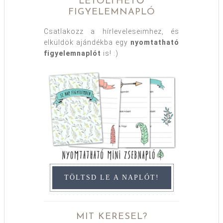
LETÖLTHETŐ
FIGYELEMNAPLÓ
Csatlakozz a hírleveleseimhez, és
elküldök ajándékba egy
nyomtatható
figyelemnaplót
is! :)
TÖLTSD LE A NAPLÓT!
MIT KERESEL?