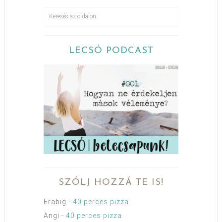
LECSÓ PODCAST
SZÓLJ HOZZÁ TE IS!
Erabig
-
40 perces pizza
Angi
-
40 perces pizza