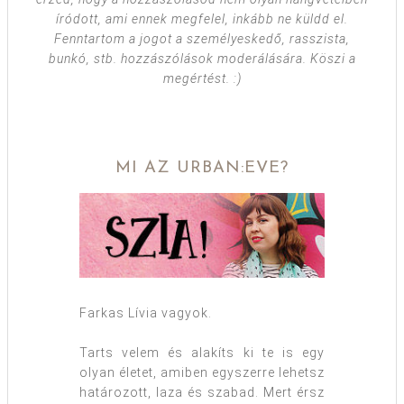
íródott, ami ennek megfelel, inkább ne küldd el.
Fenntartom a jogot a személyeskedő, rasszista,
bunkó, stb. hozzászólások moderálására. Köszi a
megértést. :)
MI AZ URBAN:EVE?
Farkas Lívia vagyok.
Tarts velem és alakíts ki te is egy
olyan életet, amiben egyszerre lehetsz
határozott, laza és szabad. Mert érsz