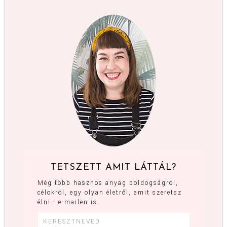
TETSZETT AMIT LÁTTÁL?
Még több hasznos anyag boldogságról,
célokról, egy olyan életről, amit szeretsz
élni - e-mailen is.