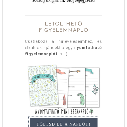
LETÖLTHETŐ
FIGYELEMNAPLÓ
Csatlakozz a hírleveleseimhez, és
elküldök ajándékba egy
nyomtatható
figyelemnaplót
is! :)
TÖLTSD LE A NAPLÓT!