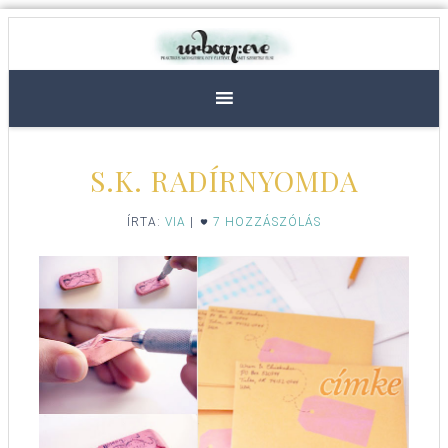
S.K. RADÍRNYOMDA
ÍRTA:
VIA
|
7 HOZZÁSZÓLÁS