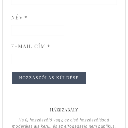
NÉV
*
E-MAIL CÍM
*
HÁZSZABÁLY
Ha új hozzászóló vagy, az első hozzászólásod
moderálás alá kerül, és az elfogadásig nem publikus.