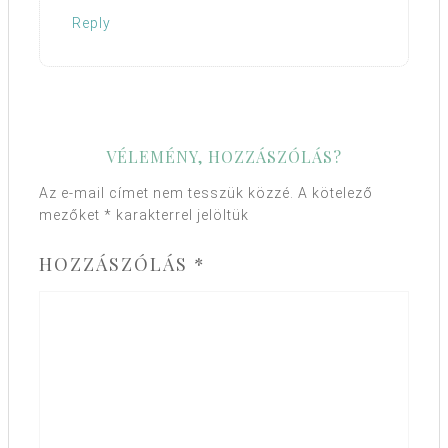
Reply
VÉLEMÉNY, HOZZÁSZÓLÁS?
Az e-mail címet nem tesszük közzé.
A kötelező
mezőket
*
karakterrel jelöltük
HOZZÁSZÓLÁS
*