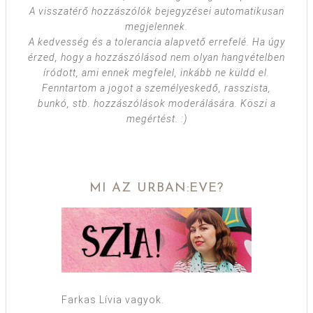
A visszatérő hozzászólók bejegyzései automatikusan
megjelennek.
A kedvesség és a tolerancia alapvető errefelé. Ha úgy
érzed, hogy a hozzászólásod nem olyan hangvételben
íródott, ami ennek megfelel, inkább ne küldd el.
Fenntartom a jogot a személyeskedő, rasszista,
bunkó, stb. hozzászólások moderálására. Köszi a
megértést. :)
MI AZ URBAN:EVE?
Farkas Lívia vagyok.