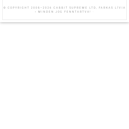
© COPYRIGHT 2008–2026 CABBIT SUPREME LTD, FARKAS LÍVIA
• MINDEN JOG FENNTARTVA! ·