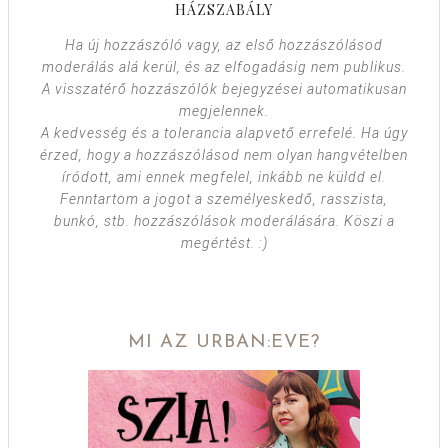
HÁZSZABÁLY
Ha új hozzászóló vagy, az első hozzászólásod
moderálás alá kerül, és az elfogadásig nem publikus.
A visszatérő hozzászólók bejegyzései automatikusan
megjelennek.
A kedvesség és a tolerancia alapvető errefelé. Ha úgy
érzed, hogy a hozzászólásod nem olyan hangvételben
íródott, ami ennek megfelel, inkább ne küldd el.
Fenntartom a jogot a személyeskedő, rasszista,
bunkó, stb. hozzászólások moderálására. Köszi a
megértést. :)
MI AZ URBAN:EVE?