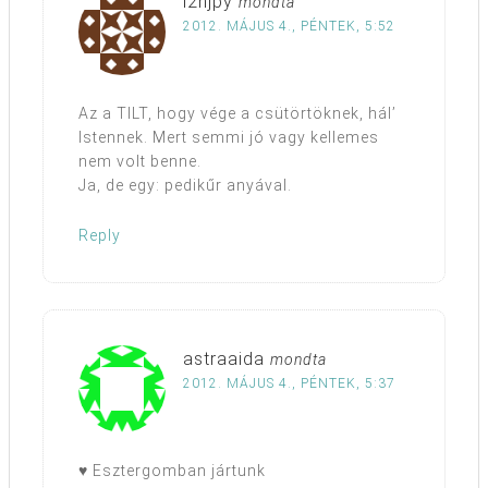
l2njpy
mondta
2012. MÁJUS 4., PÉNTEK, 5:52
Az a TILT, hogy vége a csütörtöknek, hál’
Istennek. Mert semmi jó vagy kellemes
nem volt benne.
Ja, de egy: pedikűr anyával.
Reply
astraaida
mondta
2012. MÁJUS 4., PÉNTEK, 5:37
♥ Esztergomban jártunk