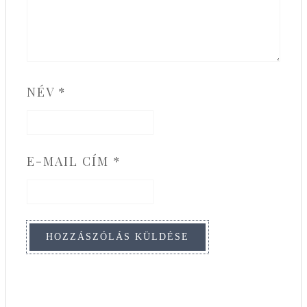
NÉV
*
E-MAIL CÍM
*