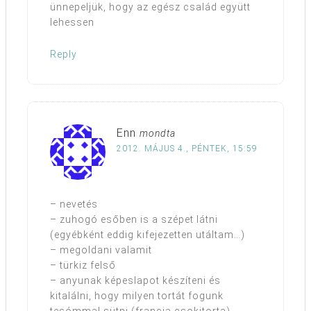
ünnepeljük, hogy az egész család együtt
lehessen
Reply
Enn
mondta
2012. MÁJUS 4., PÉNTEK, 15:59
– nevetés
– zuhogó esőben is a szépet látni
(egyébként eddig kifejezetten utáltam…)
– megoldani valamit
– türkiz felső
– anyunak képeslapot készíteni és
kitalálni, hogy milyen tortát fogunk