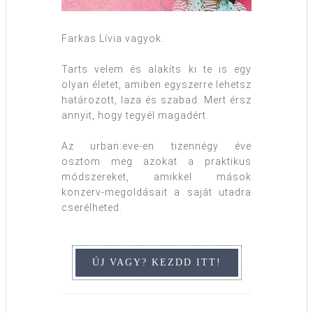
Farkas Lívia vagyok.
Tarts velem és alakíts ki te is egy
olyan életet, amiben egyszerre lehetsz
határozott, laza és szabad. Mert érsz
annyit, hogy tegyél magadért.
Az urban:eve-en tizennégy éve
osztom meg azokat a praktikus
módszereket, amikkel mások
konzerv-megoldásait a saját utadra
cserélheted.