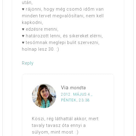
után,
♥ rájönni, hogy még csomó időm van
minden tervet megvalósítani, nem kell
kapkodni,
♥ edzésre menni,
♥ határozott lenni, és sikereket elérni,
♥ tesómnak meglepi bulit szervezni,
holnap lesz 30. :)
Reply
Via
mondta
2012. MÁJUS 4.,
PÉNTEK, 23:38
Köszi, rég láthattál akkor, mert
tavaly tavasz óta ennyi a
súlyom, mint most. :)