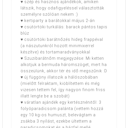
♥ szép és hasznos ajándékok, amiken
látszik, hogy odafigyeléssel választották
személyre szólóan nekem :)
♥ kertiparty a barátokkal május 2-án
♥ csütörtöki turkálás: barack pántos tapis
blúz
♥ csütörtöki barátnőzés hideg frappéval
(a nászutunkról hozott minimixerrel
készítve) és tortamaradványokkal
♥ Szuzibarátnőm megjegyzése: Mi ketten
alkotjuk a bermuda háromszöget, mert ha
összeülünk, akkor tér és idő megszűnik :D
♥ új függöny illatozik a hálószobában
(mielőtt felraktam, kiöblítettem és még
vizesen tettem fel, így nagyon finom friss
illatt lengte be a szobát)
♥ váratlan ajándék egy kertésznénitől: 3
folyóparadicsom palánta (vettem hozzá
egy 10 kg-os humuszt, belevágtam a
zsákba 3 nyílást, ezekbe ültettem a
paradicsomokat és a házfal mellé