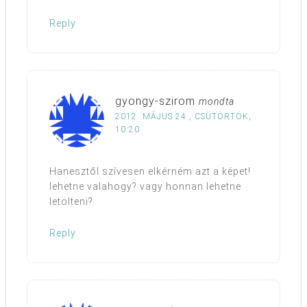
Reply
gyongy-szirom
mondta
2012. MÁJUS 24., CSÜTÖRTÖK,
10:20
Hanesztől szívesen elkérném azt a képet!
lehetne valahogy? vagy honnan lehetne
letölteni?
Reply