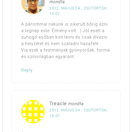
mondta
2012. MÁJUS 24., CSÜTÖRTÖK,
15:07
A párommal nekünk is sikerült bőrig ázni
a tegnap este. Élmény volt. :) Jól esett a
zuhogó esőben kint lenni és csak élvezni
a helyzetet és nem szaladni hazafelé.
Via ezek a festmények gyönyörűek, forma
és színvilágban egyaránt.
Reply
Treacle
mondta
2012. MÁJUS 24., CSÜTÖRTÖK,
15:01