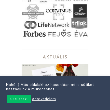
AKTUÁLIS
Hahó :) Más oldalakhoz hasonlóan mi is sütiket
használunk a működéshez.
Adatvédelem
Oké, köszi