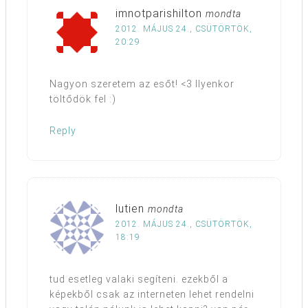
imnotparishilton
mondta
2012. MÁJUS 24., CSÜTÖRTÖK,
20:29
Nagyon szeretem az esőt! <3 Ilyenkor
töltődök fel :)
Reply
lutien
mondta
2012. MÁJUS 24., CSÜTÖRTÖK,
18:19
tud esetleg valaki segíteni. ezekből a
képekből csak az interneten lehet rendelni