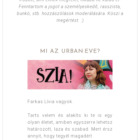
Fenntartom a jogot a személyeskedő, rasszista,
bunkó, stb. hozzászólások moderálására. Köszi a
megértést. :)
MI AZ URBAN:EVE?
Farkas Lívia vagyok.
Tarts velem és alakíts ki te is egy
olyan életet, amiben egyszerre lehetsz
határozott, laza és szabad. Mert érsz
annyit, hogy tegyél magadért.