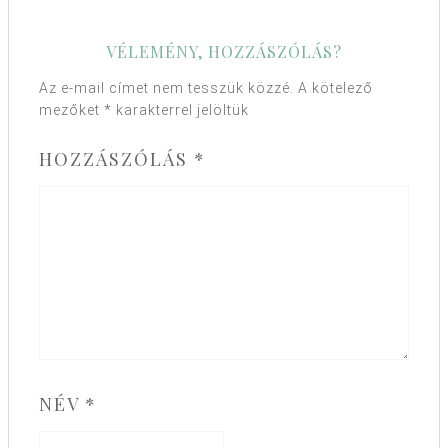
VÉLEMÉNY, HOZZÁSZÓLÁS?
Az e-mail címet nem tesszük közzé.
A kötelező
mezőket
*
karakterrel jelöltük
HOZZÁSZÓLÁS
*
NÉV
*