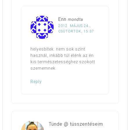
Enn
mondta
2012. MÁJUS 24.,
CSÜTÖRTÖK, 15:37
helyesbítek: nem sok színt
használ, inkább túl élénk az én
kis természetességhez szokott
szememnek.
Reply
Tünde @ tüsszentéseim