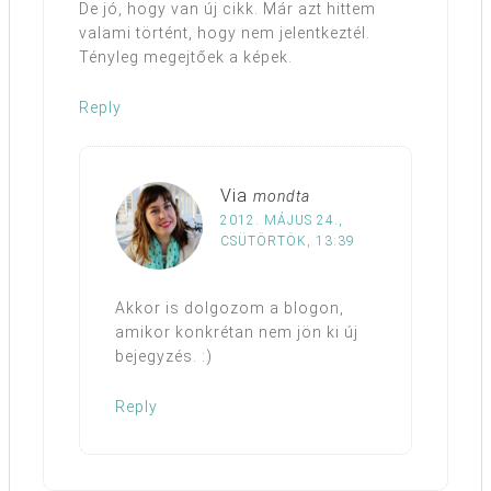
De jó, hogy van új cikk. Már azt hittem
valami történt, hogy nem jelentkeztél.
Tényleg megejtőek a képek.
Reply
Via
mondta
2012. MÁJUS 24.,
CSÜTÖRTÖK, 13:39
Akkor is dolgozom a blogon,
amikor konkrétan nem jön ki új
bejegyzés. :)
Reply