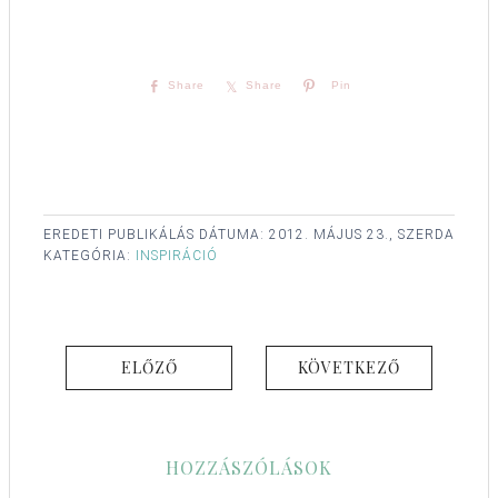
Share
Share
Pin
EREDETI PUBLIKÁLÁS DÁTUMA:
2012. MÁJUS 23., SZERDA
KATEGÓRIA:
INSPIRÁCIÓ
ELŐZŐ
KÖVETKEZŐ
HOZZÁSZÓLÁSOK