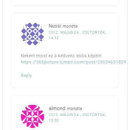
Nussi
mondta
2012. MÁJUS 24., CSÜTÖRTÖK,
14:12
Nekem most ez a kedvenc esős képem:
https://365picture.tumblr.com/post/23554651859
Reply
almond
mondta
2012. MÁJUS 24., CSÜTÖRTÖK,
13:52