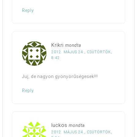
Reply
Krikri
mondta
2012. MÁJUS 24., CSÜTÖRTÖK,
8:42
Juj, de nagyon gyönyörűségesek!!!
Reply
luckos
mondta
2012. MÁJUS 24., CSÜTÖRTÖK,