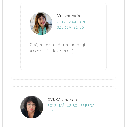
Via
mondta
2012. MÁJUS 30.,
SZERDA, 22:56
Oké, ha ez a pár nap is segít,
akkor rajta leszünk! :)
evuka
mondta
2012. MÁJUS 30., SZERDA,
21:32