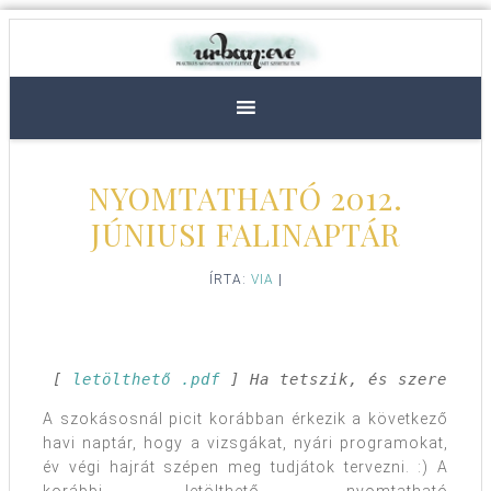
NYOMTATHATÓ 2012.
JÚNIUSI FALINAPTÁR
ÍRTA:
VIA
|
[ 
letölthető .pdf
 ] Ha tetszik, és szeretnéd
A szokásosnál picit korábban érkezik a következő
havi naptár, hogy a vizsgákat, nyári programokat,
év végi hajrát szépen meg tudjátok tervezni. :)
A