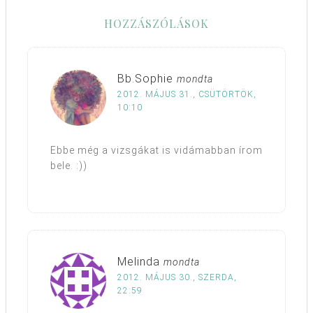
HOZZÁSZÓLÁSOK
Bb.Sophie
mondta
2012. MÁJUS 31., CSÜTÖRTÖK,
10:10
Ebbe még a vizsgákat is vidámabban írom
bele. :))
Melinda
mondta
2012. MÁJUS 30., SZERDA,
22:59