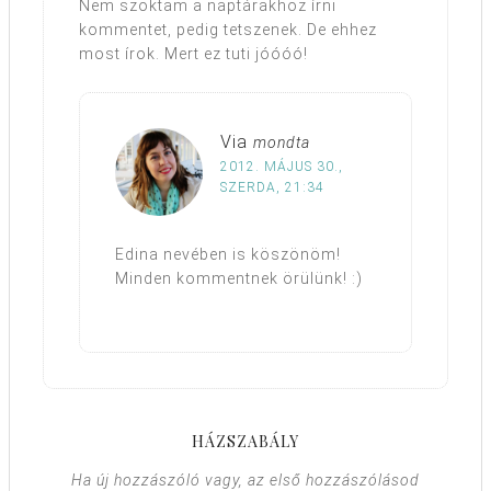
Nem szoktam a naptárakhoz írni
kommentet, pedig tetszenek. De ehhez
most írok. Mert ez tuti jóóóó!
Via
mondta
2012. MÁJUS 30.,
SZERDA, 21:34
Edina nevében is köszönöm!
Minden kommentnek örülünk! :)
HÁZSZABÁLY
Ha új hozzászóló vagy, az első hozzászólásod