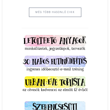
MÉG TÖBB HASONLÓ CIKK