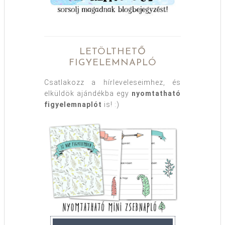
LETÖLTHETŐ
FIGYELEMNAPLÓ
Csatlakozz a hírleveleseimhez, és
elküldök ajándékba egy
nyomtatható
figyelemnaplót
is! :)