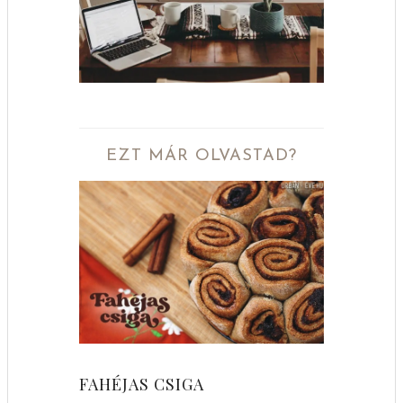
EZT MÁR OLVASTAD?
FAHÉJAS CSIGA