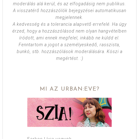
moderálás alá kerül, és az elfogadásig nem publikus.
A visszatérő hozzászólók bejegyzései automatikusan
megjelennek.
A kedvesség és a tolerancia alapvető errefelé. Ha úgy
érzed, hogy a hozzászólásod nem olyan hangvételben
íródott, ami ennek megfelel, inkább ne küldd el.
Fenntartom a jogot a személyeskedő, rasszista,
bunkó, stb. hozzászólások moderálására. Köszi a
megértést. :)
MI AZ URBAN:EVE?