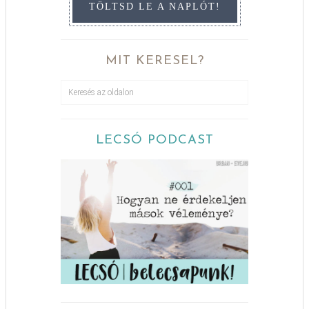
TÖLTSD LE A NAPLÓT!
MIT KERESEL?
LECSÓ PODCAST