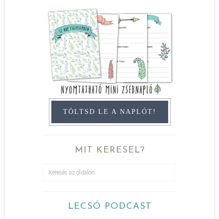
TÖLTSD LE A NAPLÓT!
MIT KERESEL?
LECSÓ PODCAST