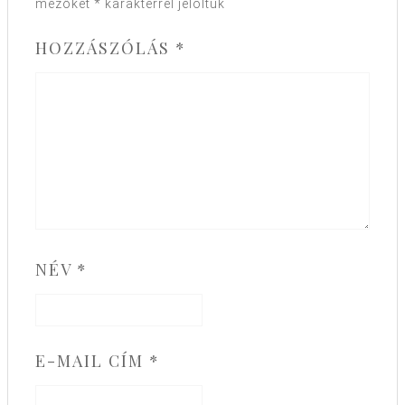
mezőket
*
karakterrel jelöltük
HOZZÁSZÓLÁS
*
NÉV
*
E-MAIL CÍM
*