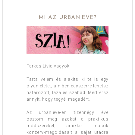
MI AZ URBAN:EVE?
Farkas Lívia vagyok.
Tarts velem és alakíts ki te is egy
olyan életet, amiben egyszerre lehetsz
határozott, laza és szabad. Mert érsz
annyit, hogy tegyél magadért.
Az urban:eve-en tizennégy éve
osztom meg azokat a praktikus
módszereket, amikkel mások
konzerv-megoldásait a saját utadra