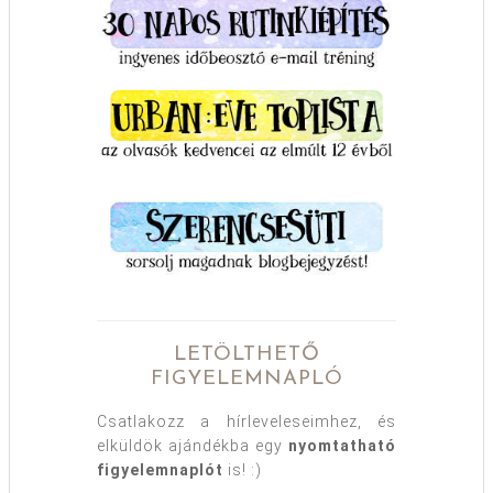
LETÖLTHETŐ
FIGYELEMNAPLÓ
Csatlakozz a hírleveleseimhez, és
elküldök ajándékba egy
nyomtatható
figyelemnaplót
is! :)