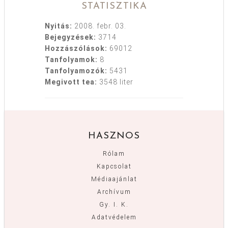
STATISZTIKA
Nyitás:
2008. febr. 03.
Bejegyzések:
3714
Hozzászólások:
69012
Tanfolyamok:
8
Tanfolyamozók:
5431
Megivott tea:
3548 liter
HASZNOS
Rólam
Kapcsolat
Médiaajánlat
Archívum
Gy. I. K.
Adatvédelem