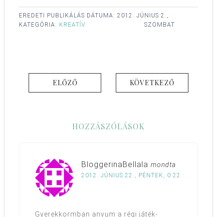
EREDETI PUBLIKÁLÁS DÁTUMA:
2012. JÚNIUS 2.,
KATEGÓRIA:
KREATÍV
SZOMBAT
ELŐZŐ
KÖVETKEZŐ
HOZZÁSZÓLÁSOK
BloggerinaBellala
mondta
2012. JÚNIUS 22., PÉNTEK, 0:22
Gyerekkormban anyum a régi játék-