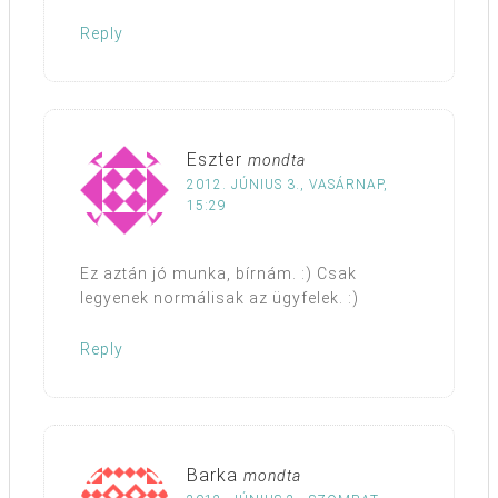
Reply
Eszter
mondta
2012. JÚNIUS 3., VASÁRNAP,
15:29
Ez aztán jó munka, bírnám. :) Csak
legyenek normálisak az ügyfelek. :)
Reply
Barka
mondta