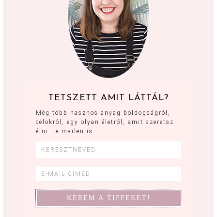
TETSZETT AMIT LÁTTÁL?
Még több hasznos anyag boldogságról,
célokról, egy olyan életről, amit szeretsz
élni - e-mailen is.