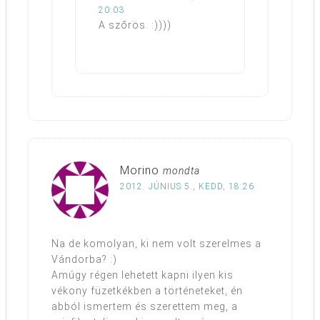
20:03
A szőrös. :))))
Morino
mondta
2012. JÚNIUS 5., KEDD, 18:26
Na de komolyan, ki nem volt szerelmes a
Vándorba? :)
Amúgy régen lehetett kapni ilyen kis
vékony füzetkékben a történeteket, én
abból ismertem és szerettem meg, a