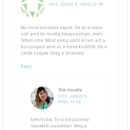
2012. JÚNIUS 5., KEDD, 22:08
No most kövezést kapok. De ez a mese
volt amit én mindig kikapcsoltam, mert
féltem tőle. Most pedig újból érzem azt a
borzongást amit ez a mese kiváltott. De a
ruhák szépek főleg a strandos.
Reply
Via
mondta
2012. JÚNIUS 5.,
KEDD, 22:24
Semmi baj. Én a Varjúdombi
meséktől visítottam. Meg a