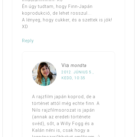
Én úgy tudtam, hogy Finn-Japán
koprodukció, de lehet rosszul….
A lényeg, hogy cukker, és a szettek is jók!
XD
Reply
Via
mondta
2012. JÚNIUS 5.,
KEDD, 10:35
A rajzfilm japán koprod, de a
történet attól még echte finn. A
Nils rajzfilmsorozat is japán
(annak az eredeti története
svéd), sőt, a Willy Fogg és a
Kalán néni is, csak hogy a