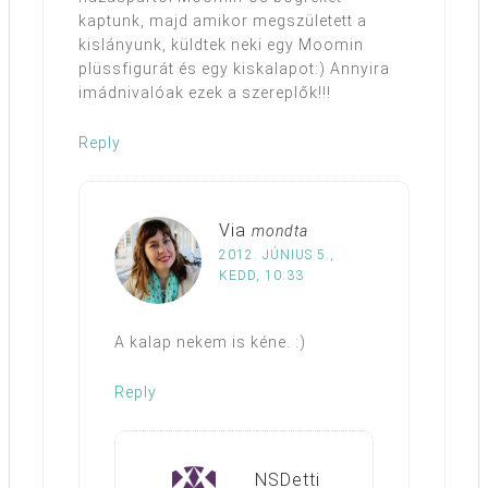
kaptunk, majd amikor megszületett a
kislányunk, küldtek neki egy Moomin
plüssfigurát és egy kiskalapot:) Annyira
imádnivalóak ezek a szereplők!!!
Reply
Via
mondta
2012. JÚNIUS 5.,
KEDD, 10:33
A kalap nekem is kéne. :)
Reply
NSDetti