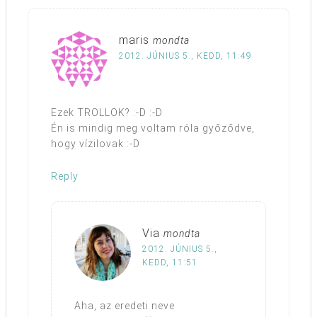
maris
mondta
2012. JÚNIUS 5., KEDD, 11:49
Ezek TROLLOK? :-D :-D
Én is mindig meg voltam róla győződve,
hogy vízilovak :-D
Reply
Via
mondta
2012. JÚNIUS 5.,
KEDD, 11:51
Aha, az eredeti neve