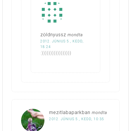
zöldnyussz
mondta
2012. JÚNIUS 5., KEDD,
18:24
:)))))))))))))))))
mezitlabaparkban
mondta
2012. JÚNIUS 5., KEDD, 10:35