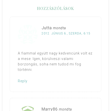
HOZZÁSZÓLÁSOK
Jutta
mondta
2012. JÚNIUS 6., SZERDA, 6:15
A fiammal együtt nagy kedvencünk volt ez
a mese. Igen, körülveszi valami
borzongás, soha nem tudod mi fog
történni.
Reply
Marry86
mondta