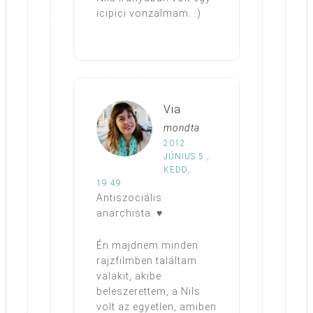
icipici vonzalmam. :)
Via
mondta
2012.
JÚNIUS 5.,
KEDD,
19:49
Antiszociális
anarchista. ♥
Én majdnem minden
rajzfilmben találtam
valakit, akibe
beleszerettem, a Nils
volt az egyetlen, amiben