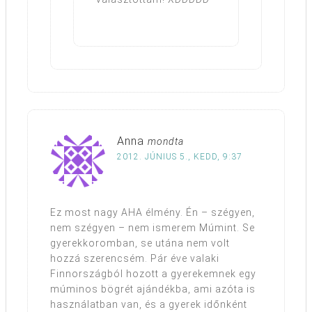
Anna
mondta
2012. JÚNIUS 5., KEDD, 9:37
Ez most nagy AHA élmény. Én – szégyen,
nem szégyen – nem ismerem Múmint. Se
gyerekkoromban, se utána nem volt
hozzá szerencsém. Pár éve valaki
Finnországból hozott a gyerekemnek egy
múminos bögrét ajándékba, ami azóta is
használatban van, és a gyerek időnként