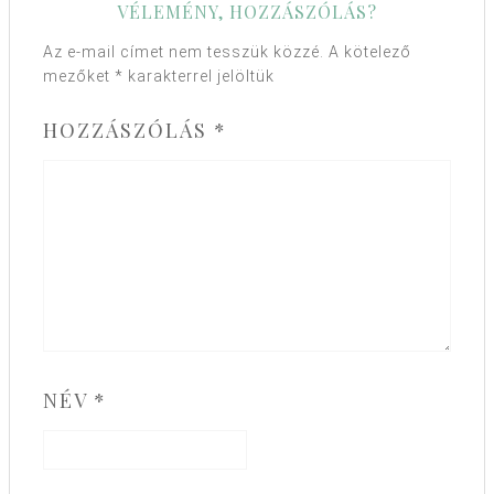
VÉLEMÉNY, HOZZÁSZÓLÁS?
Az e-mail címet nem tesszük közzé.
A kötelező
mezőket
*
karakterrel jelöltük
HOZZÁSZÓLÁS
*
NÉV
*