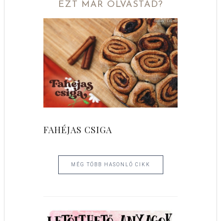
EZT MÁR OLVASTAD?
FAHÉJAS CSIGA
MÉG TÖBB HASONLÓ CIKK