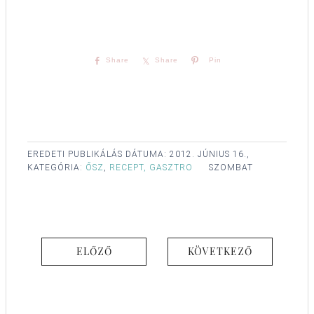
Share
Share
Pin
EREDETI PUBLIKÁLÁS DÁTUMA:
2012. JÚNIUS 16.,
KATEGÓRIA:
ŐSZ
,
RECEPT, GASZTRO
SZOMBAT
ELŐZŐ
KÖVETKEZŐ