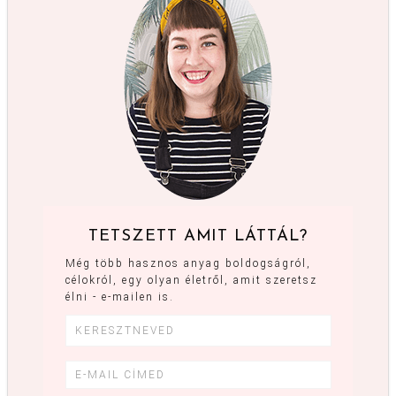
TETSZETT AMIT LÁTTÁL?
Még több hasznos anyag boldogságról,
célokról, egy olyan életről, amit szeretsz
élni - e-mailen is.