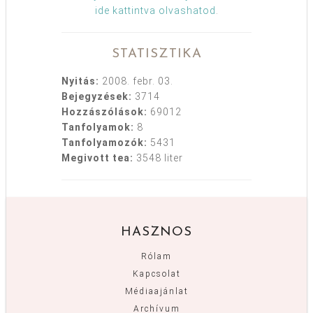
ide kattintva olvashatod
.
STATISZTIKA
Nyitás:
2008. febr. 03.
Bejegyzések:
3714
Hozzászólások:
69012
Tanfolyamok:
8
Tanfolyamozók:
5431
Megivott tea:
3548 liter
HASZNOS
Rólam
Kapcsolat
Médiaajánlat
Archívum