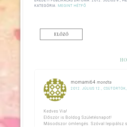
EREDETI PUBLIKÁLÁS DÁTUMA:
2012. JÚLIUS 9., H
KATEGÓRIA:
MEGINT HÉTFŐ
ELŐZŐ
HO
momami64
mondta
2012. JÚLIUS 12., CSÜTÖRTÖK,
Kedves Via!
Először is Boldog Születésnapot!
Másodszor ömlengés. Szóval lepipálsz s