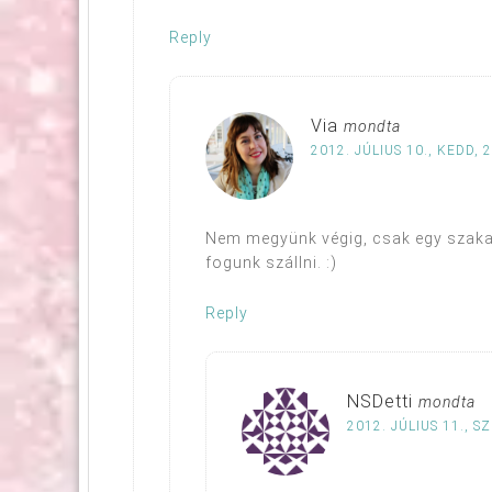
Reply
Via
mondta
2012. JÚLIUS 10., KEDD, 
Nem megyünk végig, csak egy szakas
fogunk szállni. :)
Reply
NSDetti
mondta
2012. JÚLIUS 11., S