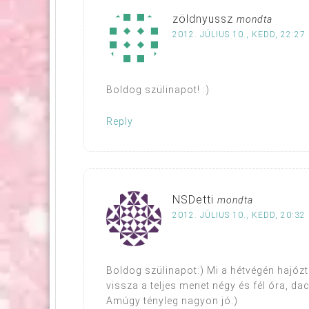
zöldnyussz
mondta
2012. JÚLIUS 10., KEDD, 22:27
Boldog szülinapot! :)
Reply
NSDetti
mondta
2012. JÚLIUS 10., KEDD, 20:32
Boldog szülinapot:) Mi a hétvégén hajóztun
vissza a teljes menet négy és fél óra, d
Amúgy tényleg nagyon jó:)