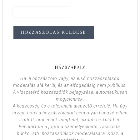
HÁZSZABÁLY
Ha új hozzászóló vagy, az első hozzászólásod
moderálás alá kerül, és az elfogadásig nem publikus.
A visszatérő hozzászólók bejegyzései automatikusan
megjelennek.
A kedvesség és a tolerancia alapvető errefelé. Ha úgy
érzed, hogy a hozzászólásod nem olyan hangvételben
íródott, ami ennek megfelel, inkább ne küldd el.
Fenntartom a jogot a személyeskedő, rasszista,
bunkó, stb. hozzászólások moderálására. Köszi a