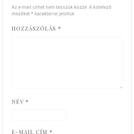
Az e-mail címet nem tesszük közzé.
A kötelező
mezőket
*
karakterrel jelöltük
HOZZÁSZÓLÁS
*
NÉV
*
E-MAIL CÍM
*