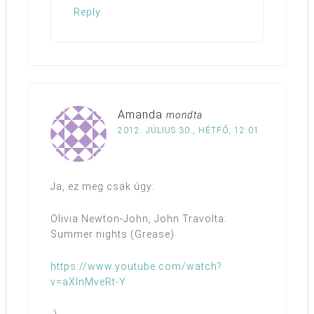
Reply
Amanda
mondta
2012. JÚLIUS 30., HÉTFŐ, 12:01
Ja, ez meg csak úgy:
Olivia Newton-John, John Travolta:
Summer nights (Grease)
https://www.youtube.com/watch?
v=aXlnMveRt-Y