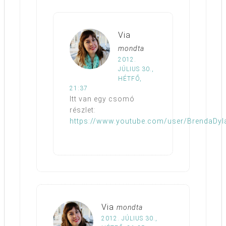
Via
mondta
2012.
JÚLIUS 30.,
HÉTFŐ,
21:37
Itt van egy csomó
részlet:
https://www.youtube.com/user/BrendaDyl
Via
mondta
2012. JÚLIUS 30.,