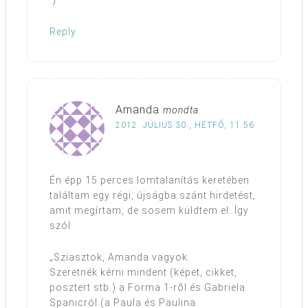
:)
Reply
Amanda
mondta
2012. JÚLIUS 30., HÉTFŐ, 11:56
Én épp 15 perces lomtalanítás keretében
találtam egy régi, újságba szánt hirdetést,
amit megírtam, de sosem küldtem el. Így
szól:
„Sziasztok, Amanda vagyok.
Szeretnék kérni mindent (képet, cikket,
posztert stb.) a Forma 1-ről és Gabriela
Spanicról (a Paula és Paulina