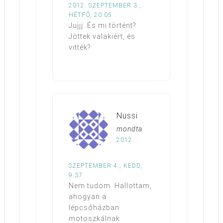
2012. SZEPTEMBER 3.,
HÉTFŐ, 20:05
Jujjj. És mi történt?
Jöttek valakiért, és
vitték?
Nussi
mondta
2012.
SZEPTEMBER 4., KEDD,
9:37
Nem tudom. Hallottam,
ahogyan a
lépcsőházban
motoszkálnak