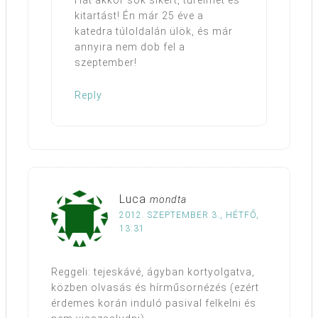
kitartást! Én már 25 éve a
katedra túloldalán ülök, és már
annyira nem dob fel a
szeptember!
Reply
Luca
mondta
2012. SZEPTEMBER 3., HÉTFŐ,
13:31
Reggeli: tejeskávé, ágyban kortyolgatva,
közben olvasás és hírműsornézés (ezért
érdemes korán induló pasival felkelni és