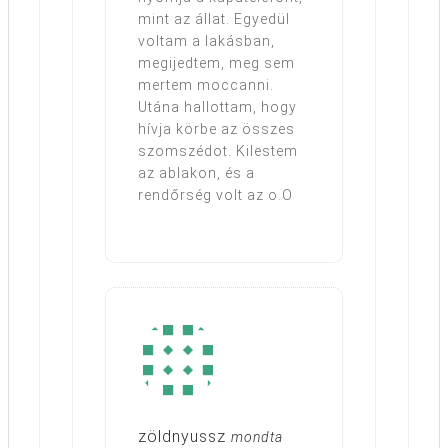
mint az állat. Egyedül
voltam a lakásban,
megijedtem, meg sem
mertem moccanni.
Utána hallottam, hogy
hívja körbe az összes
szomszédot. Kilestem
az ablakon, és a
rendőrség volt az o.O
zöldnyussz
mondta