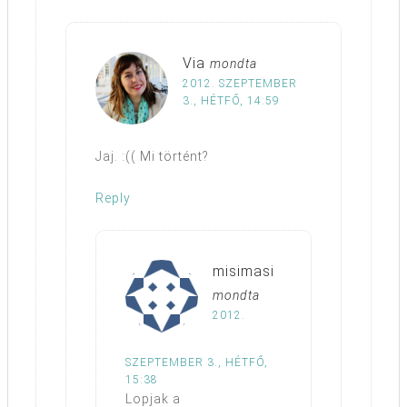
Via
mondta
2012. SZEPTEMBER
3., HÉTFŐ, 14:59
Jaj. :(( Mi történt?
Reply
misimasi
mondta
2012.
SZEPTEMBER 3., HÉTFŐ,
15:38
Lopjak a