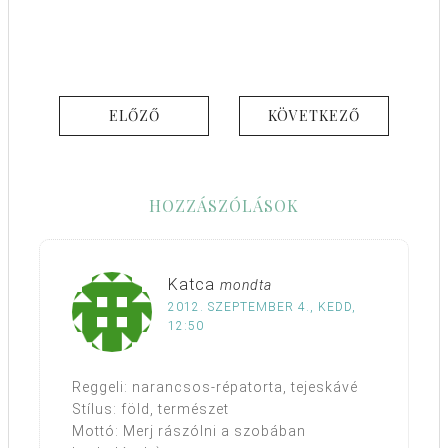
ELŐZŐ
KÖVETKEZŐ
HOZZÁSZÓLÁSOK
Katca
mondta
2012. SZEPTEMBER 4., KEDD,
12:50
Reggeli: narancsos-répatorta, tejeskávé
Stílus: föld, természet
Mottó: Merj rászólni a szobában