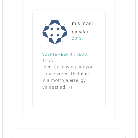
misimasi
mondta
2012.
SZEPTEMBER 4., KEDD,
17:23
Igen, ez tenyleg nagyon
rossz erzes. De talan
Via mottoja erre igy
valaszt ad. :-)