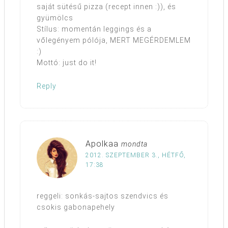
saját sütésű pizza (recept innen :)), és
gyümölcs
Stílus: momentán leggings és a
vőlegényem pólója, MERT MEGÉRDEMLEM
:)
Mottó: just do it!
Reply
Apolkaa
mondta
2012. SZEPTEMBER 3., HÉTFŐ,
17:38
reggeli: sonkás-sajtos szendvics és
csokis gabonapehely