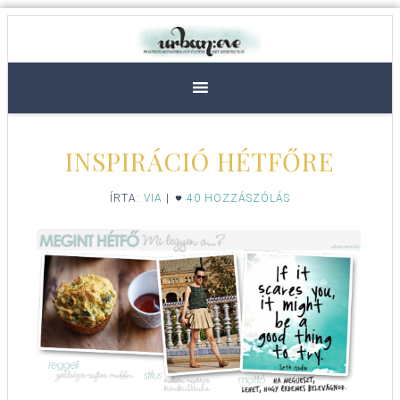
INSPIRÁCIÓ HÉTFŐRE
ÍRTA:
VIA
|
40 HOZZÁSZÓLÁS