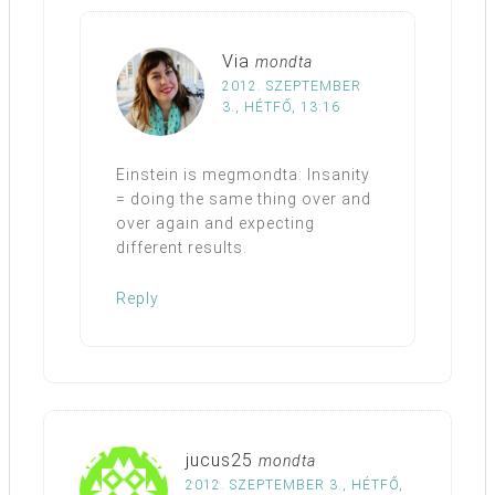
Via
mondta
2012. SZEPTEMBER
3., HÉTFŐ, 13:16
Einstein is megmondta: Insanity
= doing the same thing over and
over again and expecting
different results.
Reply
jucus25
mondta
2012. SZEPTEMBER 3., HÉTFŐ,