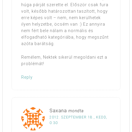
húga párját szerette el. Először csak fura
volt, később határozottan taszított, hogy
erre képes volt – nem, nem kerülhetek
ilyen helyzetbe, öcsém van :) Ez annyira
nem fért bele nálam a normális és
elfogadható kategóriába, hogy megszűnt
azóta barátság.
Remélem, Nektek sikerül megoldani ezt a
problémát!
Reply
Saxana
mondta
2012. SZEPTEMBER 18., KEDD,
0:30