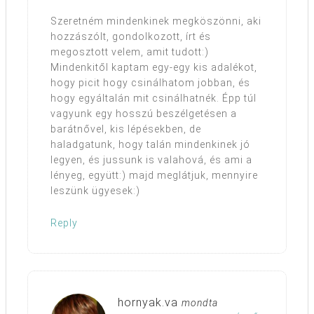
Szeretném mindenkinek megköszönni, aki
hozzászólt, gondolkozott, írt és
megosztott velem, amit tudott:)
Mindenkitől kaptam egy-egy kis adalékot,
hogy picit hogy csinálhatom jobban, és
hogy egyáltalán mit csinálhatnék. Épp túl
vagyunk egy hosszú beszélgetésen a
barátnővel, kis lépésekben, de
haladgatunk, hogy talán mindenkinek jó
legyen, és jussunk is valahová, és ami a
lényeg, együtt:) majd meglátjuk, mennyire
leszünk ügyesek:)
Reply
hornyak.va
mondta