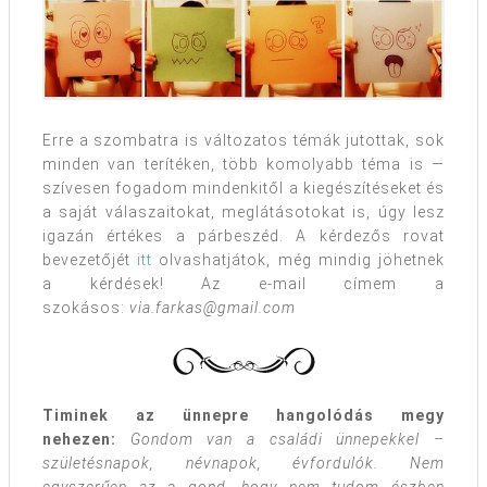
Erre a szombatra is változatos témák jutottak, sok
minden van terítéken, több komolyabb téma is —
szívesen fogadom mindenkitől a kiegészítéseket és
a saját válaszaitokat, meglátásotokat is, úgy lesz
igazán értékes a párbeszéd. A kérdezős rovat
bevezetőjét
itt
olvashatjátok, még mindig jöhetnek
a kérdések! Az e-mail címem a
szokásos:
via.farkas@gmail.com
Timinek az ünnepre hangolódás megy
nehezen:
Gondom van a családi ünnepekkel –
születésnapok, névnapok, évfordulók. Nem