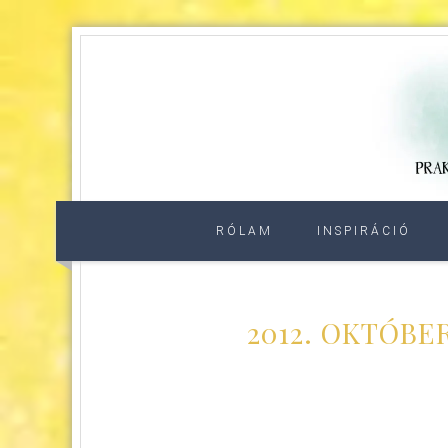
RÓLAM
INSPIRÁCIÓ
2012. OKTÓBE