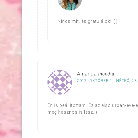
Nincs mit, és gratulálok! :))
Amanda
mondta
2012. OKTÓBER 1., HÉTFŐ, 23
Én is beállítottam. Ez az első urban-eve-
meg hasznos is lesz.:)