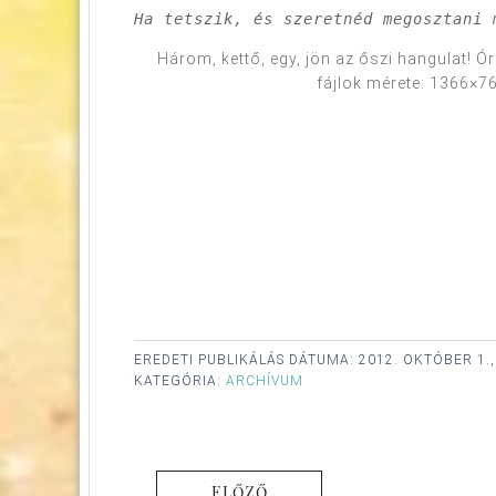
Ha tetszik, és szeretnéd megosztani 
Három, kettő, egy, jön az őszi hangulat! Ór
fájlok mérete: 1366×7
EREDETI PUBLIKÁLÁS DÁTUMA:
2012. OKTÓBER 1.
KATEGÓRIA:
ARCHÍVUM
ELŐZŐ