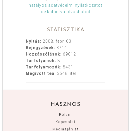
hatályos adatvédelmi nyilatkozatot
ide kattintva olvashatod
.
STATISZTIKA
Nyitás:
2008. febr. 03.
Bejegyzések:
3714
Hozzászólások:
69012
Tanfolyamok:
8
Tanfolyamozók:
5431
Megivott tea:
3548 liter
HASZNOS
Rólam
Kapcsolat
Médiaajánlat