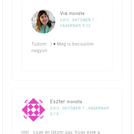
Via
mondta
2012. OKTÓBER 7.,
VASÁRNAP, 9:22
Tudom. :) ♥ Meg is becsülöm
nagyon.
Eszter
mondta
2012. OKTÓBER 7., VASÁRNAP,
0:13
Hm… csak én látom úgy, hogy ezek a