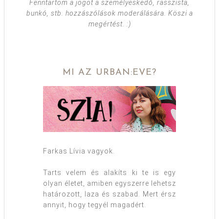
Fenntartom a jogot a személyeskedő, rasszista,
bunkó, stb. hozzászólások moderálására. Köszi a
megértést. :)
MI AZ URBAN:EVE?
Farkas Lívia vagyok.
Tarts velem és alakíts ki te is egy
olyan életet, amiben egyszerre lehetsz
határozott, laza és szabad. Mert érsz
annyit, hogy tegyél magadért.