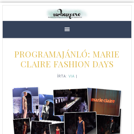
PROGRAMAJÁNLÓ: MARIE
CLAIRE FASHION DAYS
ÍRTA:
VIA
|