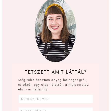
TETSZETT AMIT LÁTTÁL?
Még több hasznos anyag boldogságról,
célokról, egy olyan életről, amit szeretsz
élni - e-mailen is.