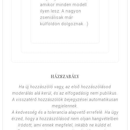
amikor minden modell
ilyen lesz. A nagyon
zseniálisak már
külföldön dolgoznak. :)
HÁZSZABÁLY
Ha új hozzászóló vagy, az első hozzászólásod
moderálás alá kerül, és az elfogadásig nem publikus.
A visszatérő hozzászólók bejegyzései automatikusan
megjelennek.
A kedvesség és a tolerancia alapvető errefelé. Ha úgy
érzed, hogy a hozzászólásod nem olyan hangvételben
íródott, ami ennek megfelel, inkább ne küldd el.