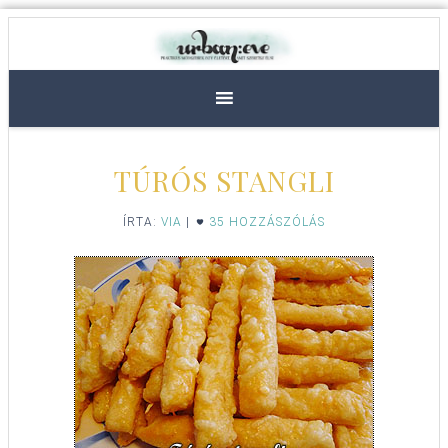
TÚRÓS STANGLI
ÍRTA:
VIA
|
35 HOZZÁSZÓLÁS