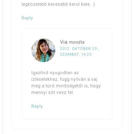
legközelebb kevesebb kerül bele. :)
Reply
Via
mondta
2012. OKTÓBER 20.,
SZOMBAT, 14:25
Igazítsd nyugodtan az
ízlésetekhez, függ nyilván a vaj
meg a túró minőségétől is, hogy
mennyi sót vesz fel.
Reply