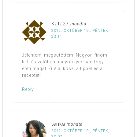
Kata27
mondta
2012. OKTÓBER 19., PÉNTEK,
23:11
Jelentem, megsütöttem. Nagyon finom
lett, és valóban nagyon gyorsan fogy,
eteti magát :-) Via, köszi a tippet és a
receptet!
Reply
terika
mondta
2012. OKTÓBER 19., PÉNTEK,
20:07