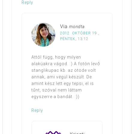
Reply
Via
mondta
2012. OKTÓBER 19.,
PÉNTEK, 13:12
Attól függ, hogy milyen
alakúakra vágod. :) A fotón levő
stanglikupac kb. az ötöde volt
annak, ami végül készült. De
amint kész lett egy tepsi, el is
tűnt, szóval nem láttam
egyszerre a bandát. :))
Reply