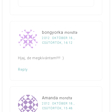
bongyorka
mondta
2012. OKTÓBER 18.,
CSÜTÖRTÖK, 16:12
Hjaj, de megkívántam!!!! :)
Reply
Amanda
mondta
2012. OKTÓBER 18.,
CSÜTÖRTÖK, 15:48