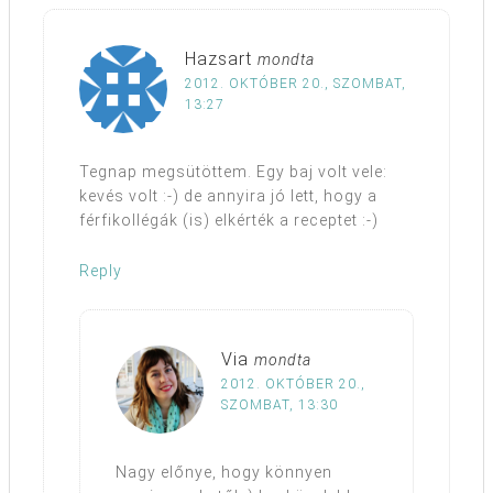
Hazsart
mondta
2012. OKTÓBER 20., SZOMBAT,
13:27
Tegnap megsütöttem. Egy baj volt vele:
kevés volt :-) de annyira jó lett, hogy a
férfikollégák (is) elkérték a receptet :-)
Reply
Via
mondta
2012. OKTÓBER 20.,
SZOMBAT, 13:30
Nagy előnye, hogy könnyen