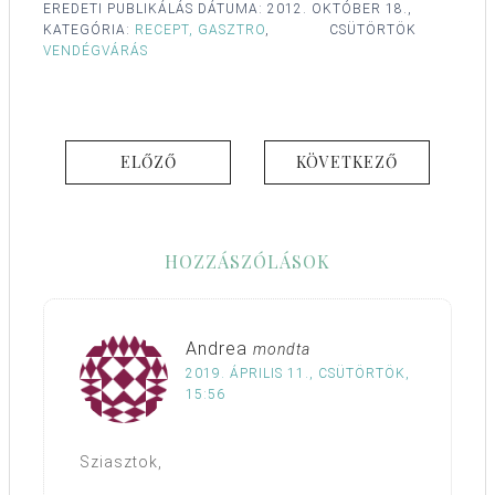
EREDETI PUBLIKÁLÁS DÁTUMA:
2012. OKTÓBER 18.,
KATEGÓRIA:
RECEPT, GASZTRO
,
CSÜTÖRTÖK
VENDÉGVÁRÁS
ELŐZŐ
KÖVETKEZŐ
HOZZÁSZÓLÁSOK
Andrea
mondta
2019. ÁPRILIS 11., CSÜTÖRTÖK,
15:56
Sziasztok,