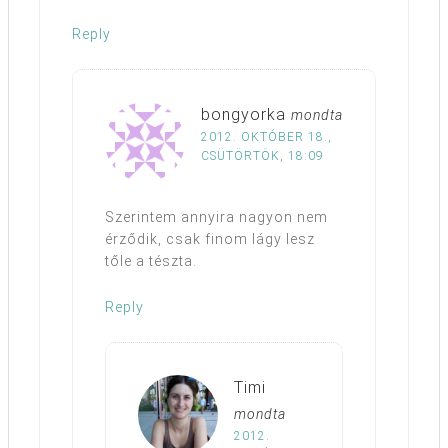
Reply
bongyorka
mondta
2012. OKTÓBER 18.,
CSÜTÖRTÖK, 18:09
Szerintem annyira nagyon nem
érződik, csak finom lágy lesz
tőle a tészta.
Reply
Timi
mondta
2012.