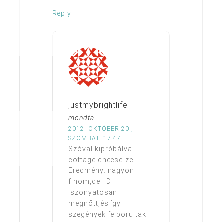
Reply
justmybrightlife
mondta
2012. OKTÓBER 20.,
SZOMBAT, 17:47
Szóval kipróbálva
cottage cheese-zel.
Eredmény: nagyon
finom,de. :D
Iszonyatosan
megnőtt,és így
szegények felborultak.