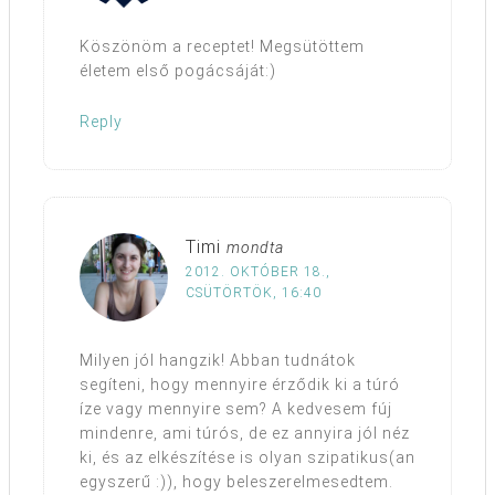
Köszönöm a receptet! Megsütöttem
életem első pogácsáját:)
Reply
Timi
mondta
2012. OKTÓBER 18.,
CSÜTÖRTÖK, 16:40
Milyen jól hangzik! Abban tudnátok
segíteni, hogy mennyire érződik ki a túró
íze vagy mennyire sem? A kedvesem fúj
mindenre, ami túrós, de ez annyira jól néz
ki, és az elkészítése is olyan szipatikus(an
egyszerű :)), hogy beleszerelmesedtem.