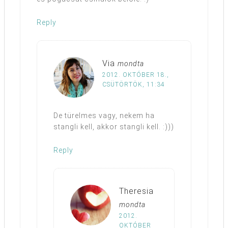
Reply
Via
mondta
2012. OKTÓBER 18.,
CSÜTÖRTÖK, 11:34
De türelmes vagy, nekem ha
stangli kell, akkor stangli kell. :)))
Reply
Theresia
mondta
2012.
OKTÓBER