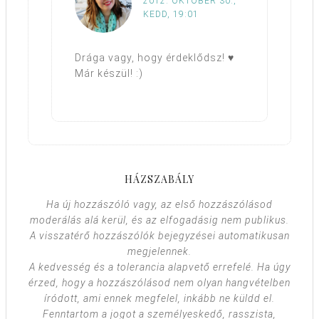
2012. OKTÓBER 30.,
KEDD, 19:01
Drága vagy, hogy érdeklődsz! ♥
Már készül! :)
HÁZSZABÁLY
Ha új hozzászóló vagy, az első hozzászólásod
moderálás alá kerül, és az elfogadásig nem publikus.
A visszatérő hozzászólók bejegyzései automatikusan
megjelennek.
A kedvesség és a tolerancia alapvető errefelé. Ha úgy
érzed, hogy a hozzászólásod nem olyan hangvételben
íródott, ami ennek megfelel, inkább ne küldd el.
Fenntartom a jogot a személyeskedő, rasszista,