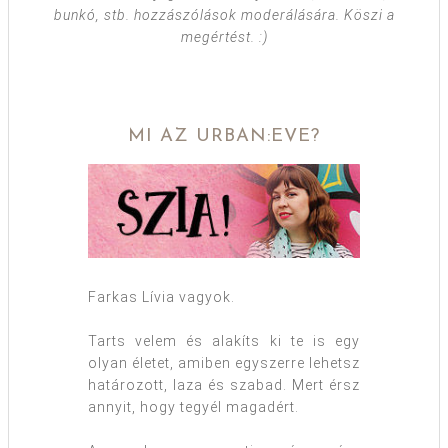
bunkó, stb. hozzászólások moderálására. Köszi a
megértést. :)
MI AZ URBAN:EVE?
Farkas Lívia vagyok.
Tarts velem és alakíts ki te is egy
olyan életet, amiben egyszerre lehetsz
határozott, laza és szabad. Mert érsz
annyit, hogy tegyél magadért.