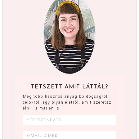
TETSZETT AMIT LÁTTÁL?
Még több hasznos anyag boldogságról,
célokról, egy olyan életről, amit szeretsz
élni - e-mailen is.