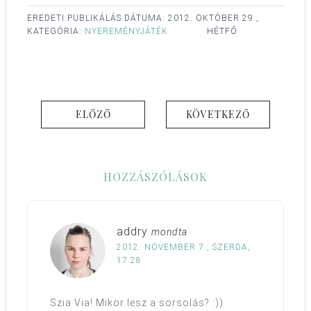
EREDETI PUBLIKÁLÁS DÁTUMA:
2012. OKTÓBER 29.,
KATEGÓRIA:
NYEREMÉNYJÁTÉK
HÉTFŐ
ELŐZŐ
KÖVETKEZŐ
HOZZÁSZÓLÁSOK
addry
mondta
2012. NOVEMBER 7., SZERDA,
17:28
Szia Via! Mikor lesz a sorsolás? :))