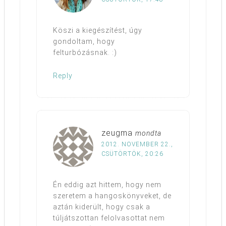
Köszi a kiegészítést, úgy
gondoltam, hogy
felturbózásnak. :)
Reply
zeugma
mondta
2012. NOVEMBER 22.,
CSÜTÖRTÖK, 20:26
Én eddig azt hittem, hogy nem
szeretem a hangoskönyveket, de
aztán kiderült, hogy csak a
túljátszottan felolvasottat nem