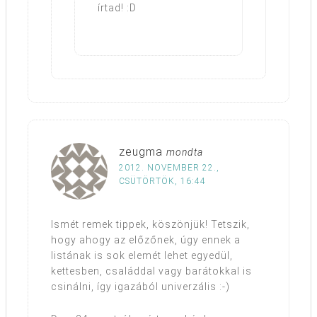
írtad! :D
zeugma
mondta
2012. NOVEMBER 22.,
CSÜTÖRTÖK, 16:44
Ismét remek tippek, köszönjük! Tetszik,
hogy ahogy az előzőnek, úgy ennek a
listának is sok elemét lehet egyedül,
kettesben, családdal vagy barátokkal is
csinálni, így igazából univerzális :-)