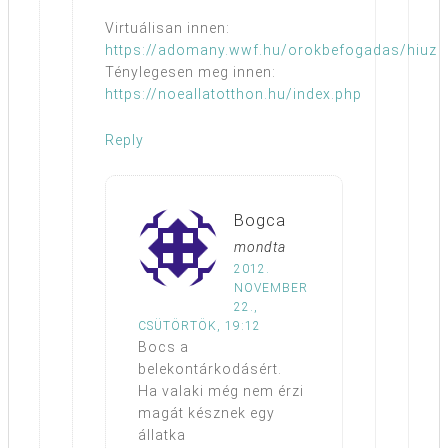
Virtuálisan innen:
https://adomany.wwf.hu/orokbefogadas/hiuz
Ténylegesen meg innen:
https://noeallatotthon.hu/index.php
Reply
Bogca
mondta
2012.
NOVEMBER
22.,
CSÜTÖRTÖK, 19:12
Bocs a
belekontárkodásért.
Ha valaki még nem érzi
magát késznek egy
állatka