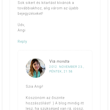
Sok sikert és kitartást kívánok a
továbbiakhoz, alig várom az újabb
bejegyzéseket!
Üdv,
Angi
Reply
Via
mondta
2012. NOVEMBER 23.,
PÉNTEK, 21:58
Szia Angi!
Köszönöm az őszinte
hozzászólást! :) A blog mindig itt
lesz, ha szükséged van rá, jössz,