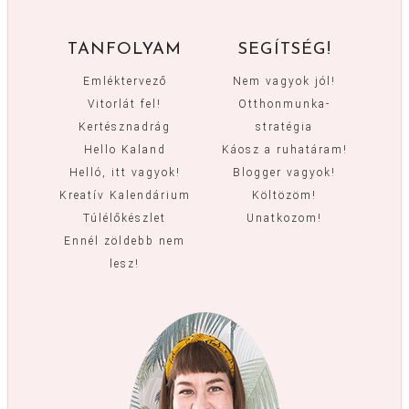
TANFOLYAM
SEGÍTSÉG!
Emléktervező
Nem vagyok jól!
Vitorlát fel!
Otthonmunka-
Kertésznadrág
stratégia
Hello Kaland
Káosz a ruhatáram!
Helló, itt vagyok!
Blogger vagyok!
Kreatív Kalendárium
Költözöm!
Túlélőkészlet
Unatkozom!
Ennél zöldebb nem
lesz!