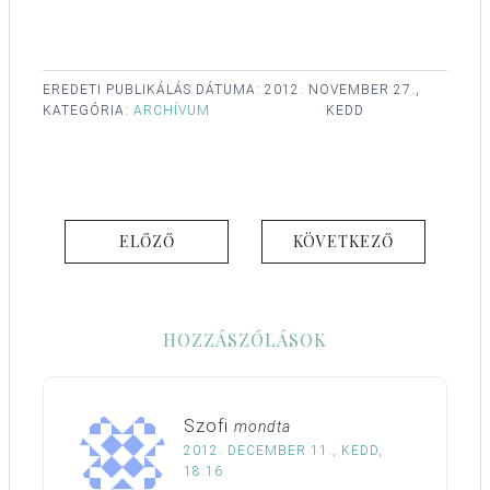
EREDETI PUBLIKÁLÁS DÁTUMA:
2012. NOVEMBER 27.,
KATEGÓRIA:
ARCHÍVUM
KEDD
ELŐZŐ
KÖVETKEZŐ
HOZZÁSZÓLÁSOK
Szofi
mondta
2012. DECEMBER 11., KEDD,
18:16