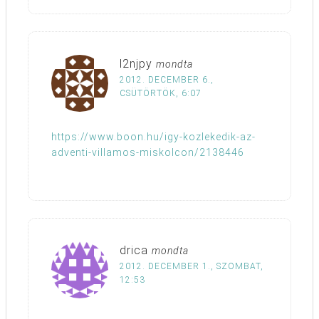
l2njpy
mondta
2012. DECEMBER 6.,
CSÜTÖRTÖK, 6:07
https://www.boon.hu/igy-kozlekedik-az-
adventi-villamos-miskolcon/2138446
drica
mondta
2012. DECEMBER 1., SZOMBAT,
12:53