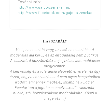
További info:
http://www.gajdoszenekar.hu
,
http://www.facebook.com/gajdos.zenekar
HÁZSZABÁLY
Ha új hozzászóló vagy, az első hozzászólásod
moderálás alá kerül, és az elfogadásig nem publikus.
A visszatérő hozzászólók bejegyzései automatikusan
megjelennek.
A kedvesség és a tolerancia alapvető errefelé. Ha úgy
érzed, hogy a hozzászólásod nem olyan hangvételben
íródott, ami ennek megfelel, inkább ne küldd el.
Fenntartom a jogot a személyeskedő, rasszista,
bunkó, stb. hozzászólások moderálására. Köszi a
megértést. :)