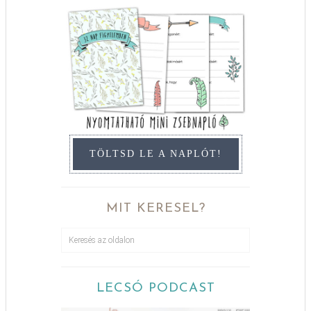
TÖLTSD LE A NAPLÓT!
MIT KERESEL?
LECSÓ PODCAST