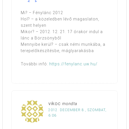
Mi? – Fénylánc 2012
Hol? – a közeledben lévő magaslaton,
szent helyen
Mikor? – 2012. 12. 21. 17 órakor indul a
lánc a Börzsönyből
Mennyibe kerül? – csak némi munkába, a
terepelőkészítésbe, máglyarakásba
További infó:
https://fenylanc.uw.hu/
vikoc
mondta
2012. DECEMBER 8., SZOMBAT,
6:06