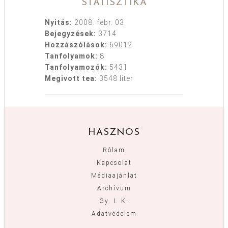
STATISZTIKA
Nyitás:
2008. febr. 03.
Bejegyzések:
3714
Hozzászólások:
69012
Tanfolyamok:
8
Tanfolyamozók:
5431
Megivott tea:
3548 liter
HASZNOS
Rólam
Kapcsolat
Médiaajánlat
Archívum
Gy. I. K.
Adatvédelem