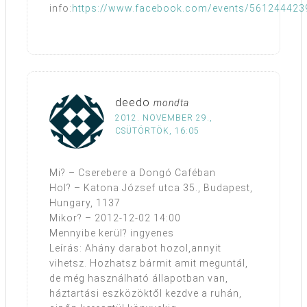
info:
https://www.facebook.com/events/561244423
deedo
mondta
2012. NOVEMBER 29.,
CSÜTÖRTÖK, 16:05
Mi? – Cserebere a Dongó Caféban
Hol? – Katona József utca 35., Budapest,
Hungary, 1137
Mikor? – 2012-12-02 14:00
Mennyibe kerül? ingyenes
Leírás: Ahány darabot hozol,annyit
vihetsz. Hozhatsz bármit amit meguntál,
de még használható állapotban van,
háztartási eszközöktől kezdve a ruhán,