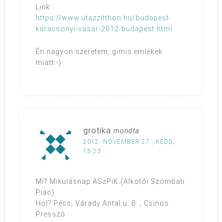
Link:
https://www.utazzitthon.hu/budapest-
karacsonyi-vasar-2012-budapest.html
Én nagyon szeretem, gimis emlékek
miatt:-)
grotika
mondta
2012. NOVEMBER 27., KEDD,
15:23
Mi? Mikulásnap ASzPiK (Alkotói Szombati
Piac)
Hol? Pécs, Várady Antal u. 8. ; Csinos
Presszó