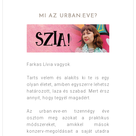
MI AZ URBAN:EVE?
Farkas Lívia vagyok.
Tarts velem és alakíts ki te is egy
olyan életet, amiben egyszerre lehetsz
határozott, laza és szabad. Mert érsz
annyit, hogy tegyél magadért.
Az urban:eve-en tizennégy éve
osztom meg azokat a praktikus
módszereket, amikkel mások
konzerv-megoldásait a saját utadra