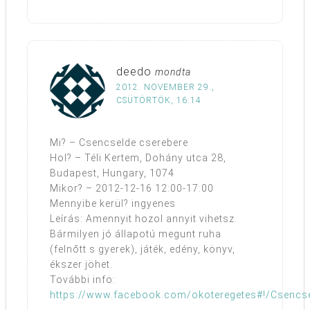
deedo
mondta
2012. NOVEMBER 29.,
CSÜTÖRTÖK, 16:14
Mi? – Csencselde cserebere
Hol? – Téli Kertem, Dohány utca 28,
Budapest, Hungary, 1074
Mikor? – 2012-12-16 12:00-17:00
Mennyibe kerül? ingyenes
Leírás: Amennyit hozol annyit vihetsz.
Bármilyen jó állapotú megunt ruha
(felnőtt s gyerek), játék, edény, könyv,
ékszer jöhet.
További info:
https://www.facebook.com/okoteregetes#!/Csencs