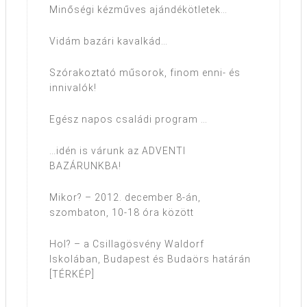
Minőségi kézműves ajándékötletek…
Vidám bazári kavalkád…
Szórakoztató műsorok, finom enni- és
innivalók!
Egész napos családi program …
…idén is várunk az ADVENTI
BAZÁRUNKBA!
Mikor? – 2012. december 8-án,
szombaton, 10-18 óra között
Hol? – a Csillagösvény Waldorf
Iskolában, Budapest és Budaörs határán
[TÉRKÉP]