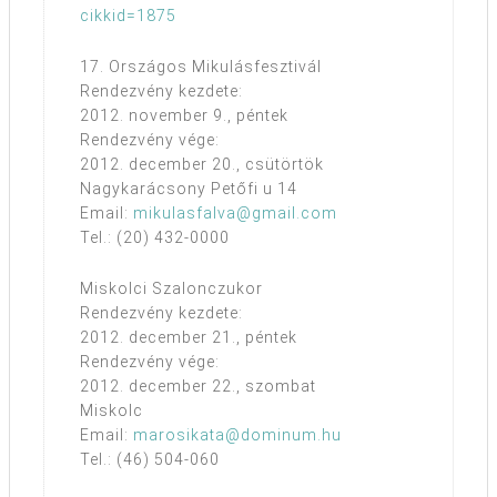
cikkid=1875
17. Országos Mikulásfesztivál
Rendezvény kezdete:
2012. november 9., péntek
Rendezvény vége:
2012. december 20., csütörtök
Nagykarácsony Petőfi u 14
Email:
mikulasfalva@gmail.com
Tel.: (20) 432-0000
Miskolci Szalonczukor
Rendezvény kezdete:
2012. december 21., péntek
Rendezvény vége:
2012. december 22., szombat
Miskolc
Email:
marosikata@dominum.hu
Tel.: (46) 504-060