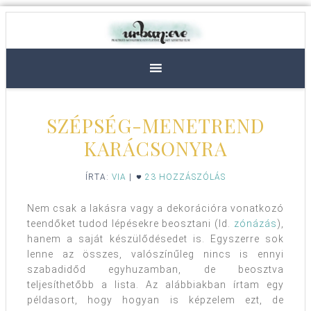
SZÉPSÉG-MENETREND
KARÁCSONYRA
ÍRTA:
VIA
|
23 HOZZÁSZÓLÁS
Nem csak a lakásra vagy a dekorációra vonatkozó
teendőket tudod lépésekre beosztani (ld.
zónázás
),
hanem a saját készülődésedet is. Egyszerre sok
lenne az összes, valószínűleg nincs is ennyi
szabadidőd egyhuzamban, de beosztva
teljesíthetőbb a lista. Az alábbiakban írtam egy
példasort, hogy hogyan is képzelem ezt, de