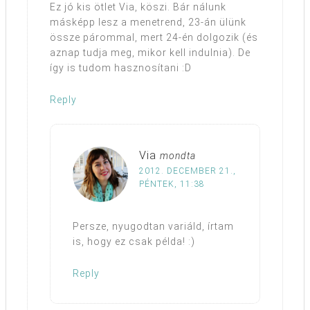
Ez jó kis ötlet Via, köszi. Bár nálunk
másképp lesz a menetrend, 23-án ülünk
össze párommal, mert 24-én dolgozik (és
aznap tudja meg, mikor kell indulnia). De
így is tudom hasznosítani :D
Reply
Via
mondta
2012. DECEMBER 21.,
PÉNTEK, 11:38
Persze, nyugodtan variáld, írtam
is, hogy ez csak példa! :)
Reply