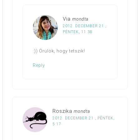
Via
mondta
2012. DECEMBER 21.,
PÉNTEK, 11:38
:)) Örülök, hogy tetszik!
Reply
Roszika
mondta
2012. DECEMBER 21., PÉNTEK,
5:17