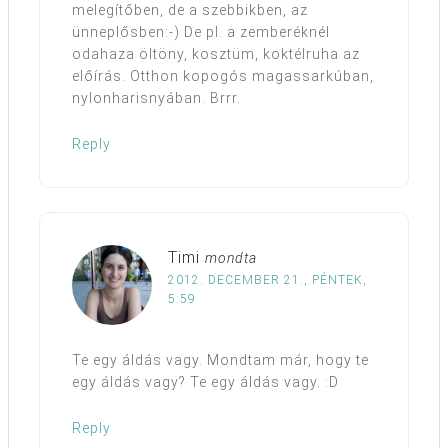
melegítőben, de a szebbikben, az
ünneplősben:-) De pl. a zemberéknél
odahaza öltöny, kosztüm, koktélruha az
előírás. Otthon kopogós magassarkúban,
nylonharisnyában. Brrr.
Reply
Timi
mondta
2012. DECEMBER 21., PÉNTEK,
5:59
Te egy áldás vagy. Mondtam már, hogy te
egy áldás vagy? Te egy áldás vagy. :D
Reply