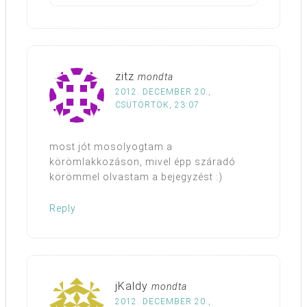
zitz
mondta
2012. DECEMBER 20.,
CSÜTÖRTÖK, 23:07
most jót mosolyogtam a
körömlakkozáson, mivel épp száradó
körömmel olvastam a bejegyzést :)
Reply
jKaldy
mondta
2012. DECEMBER 20.,