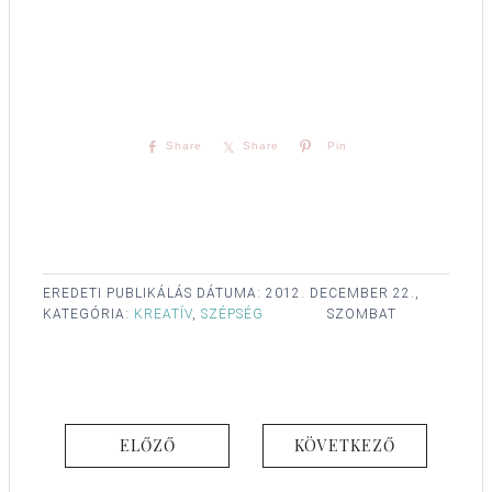
Share
Share
Pin
EREDETI PUBLIKÁLÁS DÁTUMA:
2012. DECEMBER 22.,
KATEGÓRIA:
KREATÍV
,
SZÉPSÉG
SZOMBAT
ELŐZŐ
KÖVETKEZŐ