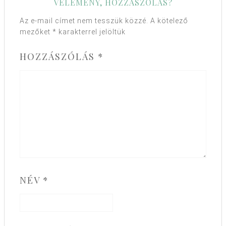
VÉLEMÉNY, HOZZÁSZÓLÁS?
Az e-mail címet nem tesszük közzé.
A kötelező
mezőket
*
karakterrel jelöltük
HOZZÁSZÓLÁS
*
NÉV
*