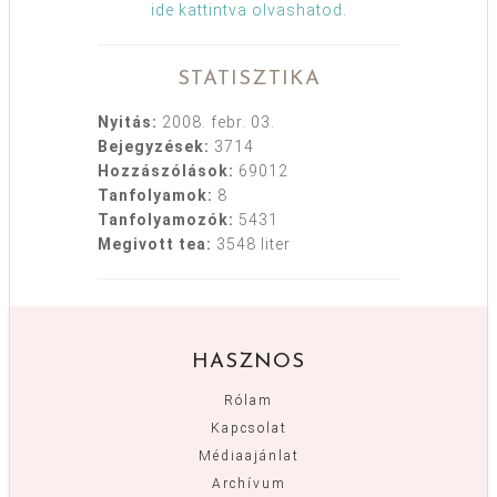
ide kattintva olvashatod
.
STATISZTIKA
Nyitás:
2008. febr. 03.
Bejegyzések:
3714
Hozzászólások:
69012
Tanfolyamok:
8
Tanfolyamozók:
5431
Megivott tea:
3548 liter
HASZNOS
Rólam
Kapcsolat
Médiaajánlat
Archívum