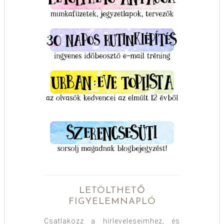
LETÖLTHETŐ
FIGYELEMNAPLÓ
Csatlakozz a hírleveleseimhez, és