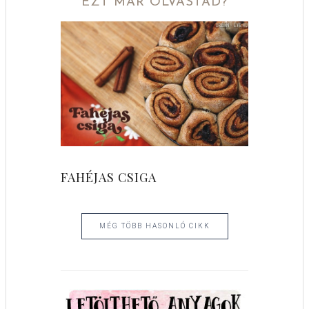
EZT MÁR OLVASTAD?
FAHÉJAS CSIGA
MÉG TÖBB HASONLÓ CIKK