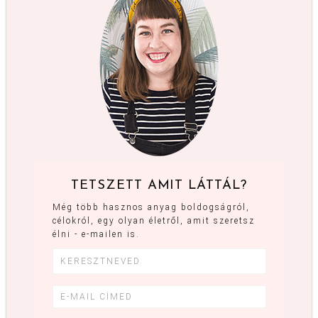
TETSZETT AMIT LÁTTÁL?
Még több hasznos anyag boldogságról,
célokról, egy olyan életről, amit szeretsz
élni - e-mailen is.