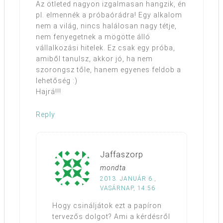
Az ötleted nagyon izgalmasan hangzik, én
pl. elmennék a próbaórádra! Egy alkalom
nem a világ, nincs halálosan nagy tétje,
nem fenyegetnek a mögötte álló
vállalkozási hitelek. Ez csak egy próba,
amiből tanulsz, akkor jó, ha nem
szorongsz tőle, hanem egyenes feldob a
lehetőség :)
Hajrá!!!
Reply
Jaffaszorp
mondta
2013. JANUÁR 6.,
VASÁRNAP, 14:56
Hogy csináljátok ezt a papíron
tervezős dolgot? Ami a kérdésről