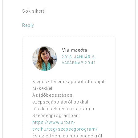
Sok sikert!
Reply
Via
mondta
2013. JANUÁR 6.,
VASÁRNAP, 20:41
Kiegészíteném kapcsolódó saját
cikkekkel:
Az időbeosztásos
szépségápolásról sokkal
részletesebben én is írtam a
Szépségprogramban:
https://www.urban-
eve.hu/tag/szepsegprogram/
És az otthoni csinos cuccokról