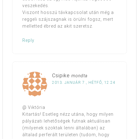
veszekedés.
Viszont hosszú távkapcsolat után még a
reggeli szájszagnak is örülni fogsz, mert
melletted ébred az akit szeretsz.
Reply
Csipike
mondta
2013. JANUÁR 7., HÉTFŐ, 12:24
@ Viktória
Kitartás! Esetleg nézz utána, hogy milyen
pályázati lehetőségek futnak aktuálisan
(milyenek szoktak lenni általában) az
általad perferált területen (tudom, hogy