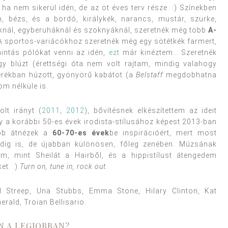
ha nem sikerül idén, de az öt éves terv része. :) Színekben
, bézs, és a bordó, királykék, narancs, mustár, szürke,
nál, egyberuháknál és szoknyáknál, szeretnék még több
A-
 A sportos-variácókhoz szeretnék még egy sötétkék farmert,
ntás pólókat venni az idén,
ezt
már kinéztem… Szeretnék
gy blúzt (érettségi óta nem volt rajtam, mindig valahogy
derékban húzott, gyönyörű kabátot (a
Belstaff
megdobhatna
om nélküle is.
lt irányt (
2011
,
2012
), bővítésnek elkészítettem az ideit
gy a korábbi 50-es évek irodista-stílusához képest 2013-ban
ább átnézek a
60-70-es évek
be inspirációért, mert most
ig is, de újabban különösen, főleg zenében. Múzsának
m, mint Sheilát a Hairből, és a hippistílust átengedem
et. :)
Turn on, tune in, rock out.
 Streep, Una Stubbs, Emma Stone, Hilary Clinton, Kat
rald, Troian Bellisario.
N A LEGJOBBAN?