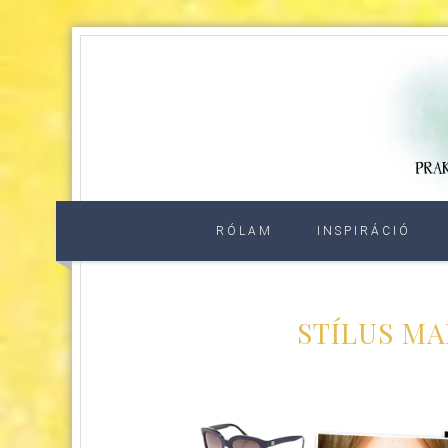
RÓLAM
INSPIRÁCIÓ
STÍLUS MA