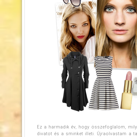
Ez a harmadik év, hogy összefoglalom, mi
divatot és a sminket illeti. Újraolvastam a