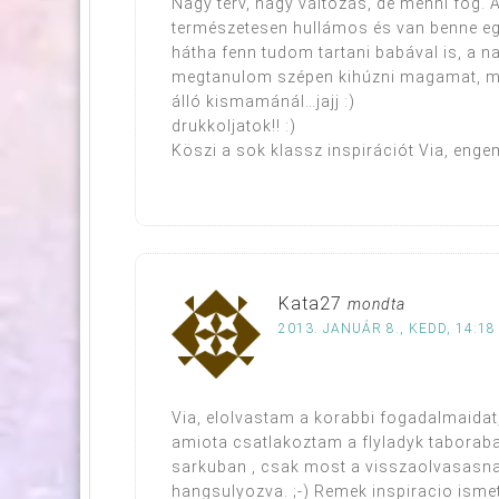
Nagy terv, nagy változás, de menni fog. A
természetesen hullámos és van benne egy
hátha fenn tudom tartani babával is, a
megtanulom szépen kihúzni magamat, mer
álló kismamánál…jajj :)
drukkoljatok!! :)
Köszi a sok klassz inspirációt Via, enge
Kata27
mondta
2013. JANUÁR 8., KEDD, 14:18
Via, elolvastam a korabbi fogadalmaidat, 
amiota csatlakoztam a flyladyk taborab
sarkuban , csak most a visszaolvasasna
hangsulyozva. ;-) Remek inspiracio isme