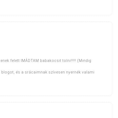
ek felett IMÁDTAM babakocsit tolni!!!!! (Mindig
a blogot, és a srácaimnak szívesen nyernék valami