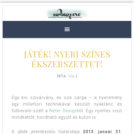
JÁTÉK! NYERJ SZÍNES
ÉKSZERSZETTET!
ÍRTA:
VIA
|
Egy kis szivárvány, és sok sárga – a nyeremény
egy millefiori technikával készült nyaklánc és
fülbevaló-szett a
Nefer Design
tól. Egy nyertes viszi
mindkettőt, hordható együtt és külön is.
A játék jelentkezési határideje
2013. január 31.