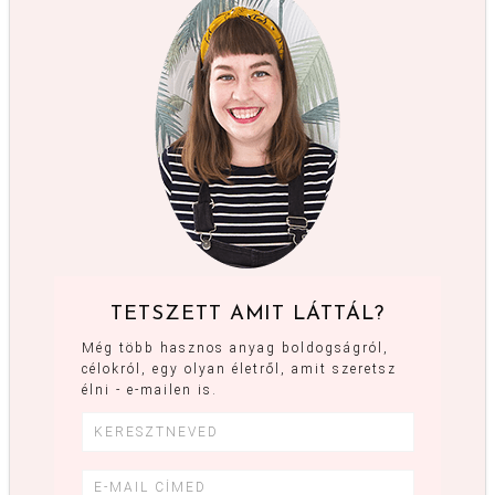
TETSZETT AMIT LÁTTÁL?
Még több hasznos anyag boldogságról,
célokról, egy olyan életről, amit szeretsz
élni - e-mailen is.