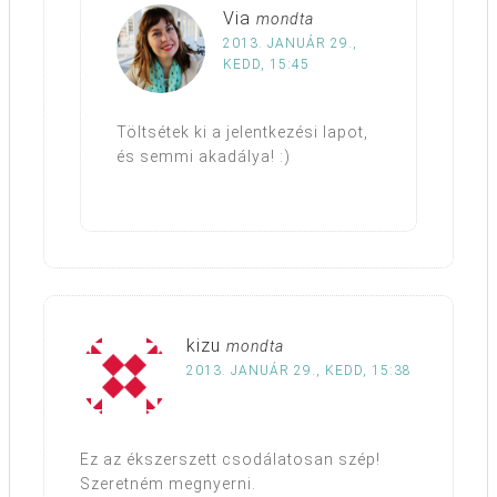
Via
mondta
2013. JANUÁR 29.,
KEDD, 15:45
Töltsétek ki a jelentkezési lapot,
és semmi akadálya! :)
kizu
mondta
2013. JANUÁR 29., KEDD, 15:38
Ez az ékszerszett csodálatosan szép!
Szeretném megnyerni.