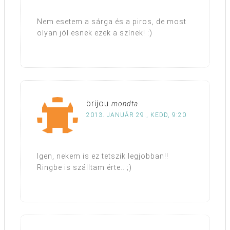
Nem esetem a sárga és a piros, de most
olyan jól esnek ezek a színek! :)
brijou
mondta
2013. JANUÁR 29., KEDD, 9:20
Igen, nekem is ez tetszik legjobban!!
Ringbe is szálltam érte.. ;)