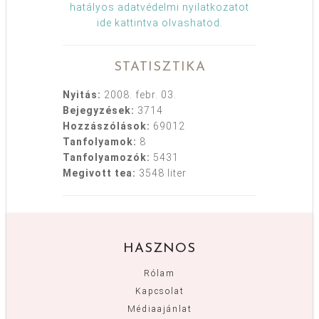
hatályos adatvédelmi nyilatkozatot
ide kattintva olvashatod
.
STATISZTIKA
Nyitás:
2008. febr. 03.
Bejegyzések:
3714
Hozzászólások:
69012
Tanfolyamok:
8
Tanfolyamozók:
5431
Megivott tea:
3548 liter
HASZNOS
Rólam
Kapcsolat
Médiaajánlat