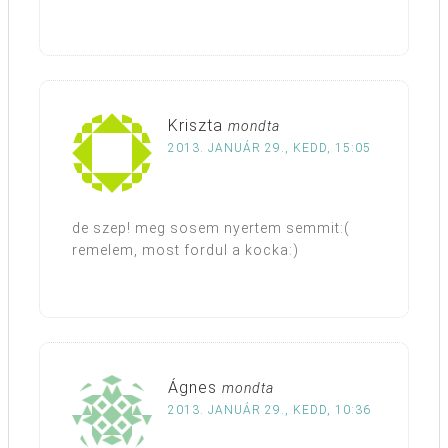
Kriszta
mondta
2013. JANUÁR 29., KEDD, 15:05
de szep! meg sosem nyertem semmit:(
remelem, most fordul a kocka:)
Ágnes
mondta
2013. JANUÁR 29., KEDD, 10:36