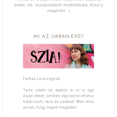
bunkó, stb. hozzászólások moderálására. Köszi a
megértést. :)
MI AZ URBAN:EVE?
Farkas Lívia vagyok.
Tarts velem és alakíts ki te is egy
olyan életet, amiben egyszerre lehetsz
határozott, laza és szabad. Mert érsz
annyit, hogy tegyél magadért.