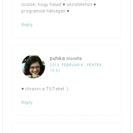
örülök, hogy halad ♥ okostelefon ♥
programok hétvégén ♥
Reply
puhika
mondta
2013. FEBRUÁR 8., PÉNTEK,
15:51
♥ olvasni a TILT-eket :)
Reply