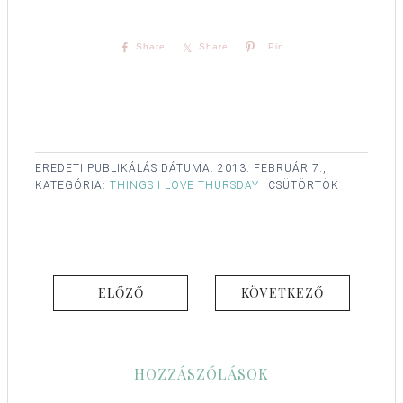
Share
Share
Pin
EREDETI PUBLIKÁLÁS DÁTUMA:
2013. FEBRUÁR 7.,
KATEGÓRIA:
THINGS I LOVE THURSDAY
CSÜTÖRTÖK
ELŐZŐ
KÖVETKEZŐ
HOZZÁSZÓLÁSOK