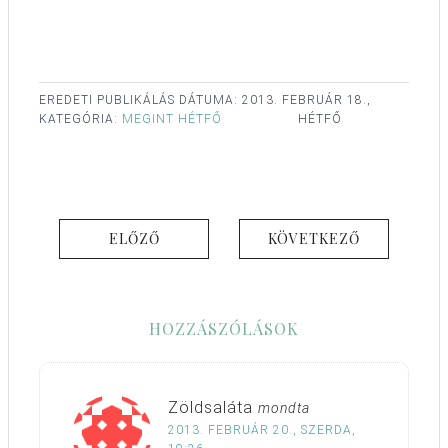
EREDETI PUBLIKÁLÁS DÁTUMA:
2013. FEBRUÁR 18.,
KATEGÓRIA:
MEGINT HÉTFŐ
HÉTFŐ
ELŐZŐ
KÖVETKEZŐ
HOZZÁSZÓLÁSOK
Zöldsaláta
mondta
2013. FEBRUÁR 20., SZERDA,