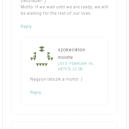
Deliziában :)
Mottó: If we wait until we are ready, we will
be waiting for the rest of our lives.
Reply
szokeciklon
mondta
2013. FEBRUÁR 18.,
HÉTFŐ, 22:08
Nagyon tetszik a mottó :)
Reply