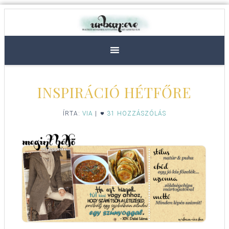
INSPIRÁCIÓ HÉTFŐRE
ÍRTA:
VIA
|
31 HOZZÁSZÓLÁS