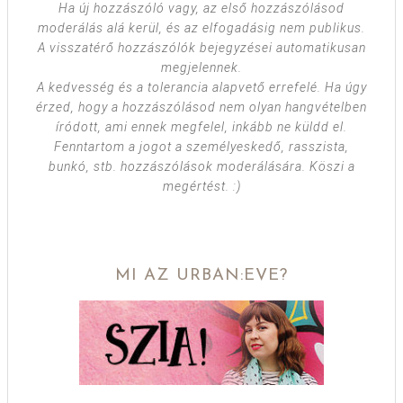
Ha új hozzászóló vagy, az első hozzászólásod
moderálás alá kerül, és az elfogadásig nem publikus.
A visszatérő hozzászólók bejegyzései automatikusan
megjelennek.
A kedvesség és a tolerancia alapvető errefelé. Ha úgy
érzed, hogy a hozzászólásod nem olyan hangvételben
íródott, ami ennek megfelel, inkább ne küldd el.
Fenntartom a jogot a személyeskedő, rasszista,
bunkó, stb. hozzászólások moderálására. Köszi a
megértést. :)
MI AZ URBAN:EVE?