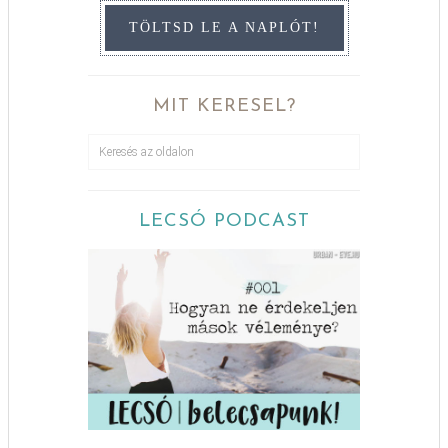
TÖLTSD LE A NAPLÓT!
MIT KERESEL?
LECSÓ PODCAST