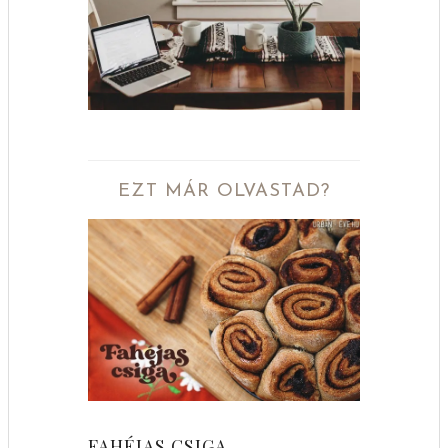
EZT MÁR OLVASTAD?
FAHÉJAS CSIGA