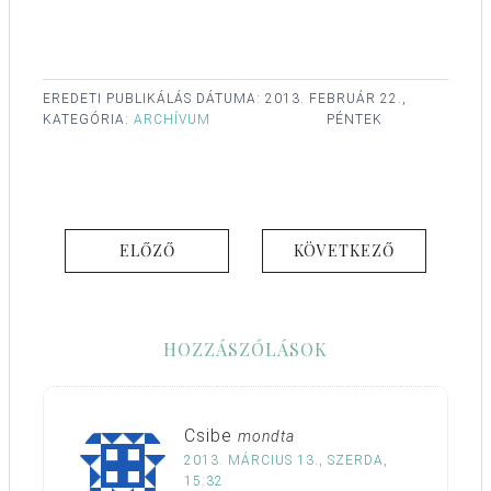
EREDETI PUBLIKÁLÁS DÁTUMA:
2013. FEBRUÁR 22.,
KATEGÓRIA:
ARCHÍVUM
PÉNTEK
ELŐZŐ
KÖVETKEZŐ
HOZZÁSZÓLÁSOK
Csibe
mondta
2013. MÁRCIUS 13., SZERDA,
15:32