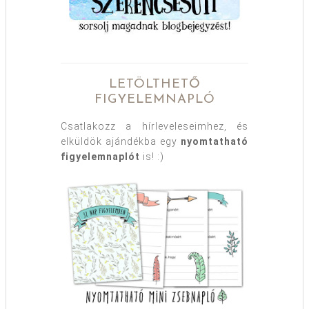
LETÖLTHETŐ
FIGYELEMNAPLÓ
Csatlakozz a hírleveleseimhez, és
elküldök ajándékba egy
nyomtatható
figyelemnaplót
is! :)