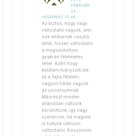
FEBRUÁR
24.,
VASÁRNAP, 15:44
Az biztos, hogy nagy
változtató vagyok, ami
sok embernek riasztó
lehet, hiszen változtatni
a megszokotton,
gyakran félelmetes
lehet. Azért hogy
belőlem hiányzott/zik
ez a fajta félelem,
nagyon hálás vagyok
az univerzumnak.
Másrészt minden
állandóan változik
körülöttünk, így nagy
szerencse, ha magunk
is tudunk változni,
változtatni. Köszönöm