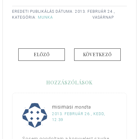
EREDETI PUBLIKÁLÁS DÁTUMA:
2013. FEBRUÁR 24.,
KATEGÓRIA:
MUNKA
VASÁRNAP
ELŐZŐ
KÖVETKEZŐ
HOZZÁSZÓLÁSOK
misimasi
mondta
2013. FEBRUÁR 26., KEDD,
12:39
Sosem gondoltam a konyvelest szurke