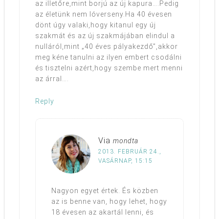
az illetőre,mint borjú az új kapura….Pedig
az életünk nem lóverseny.Ha 40 évesen
dönt úgy valaki,hogy kitanul egy új
szakmát és az új szakmájában elindul a
nulláról,mint „40 éves pályakezdő”,akkor
meg kéne tanulni az ilyen embert csodálni
és tisztelni azért,hogy szembe mert menni
az árral….
Reply
Via
mondta
2013. FEBRUÁR 24.,
VASÁRNAP, 15:15
Nagyon egyet értek. És közben
az is benne van, hogy lehet, hogy
18 évesen az akartál lenni, és