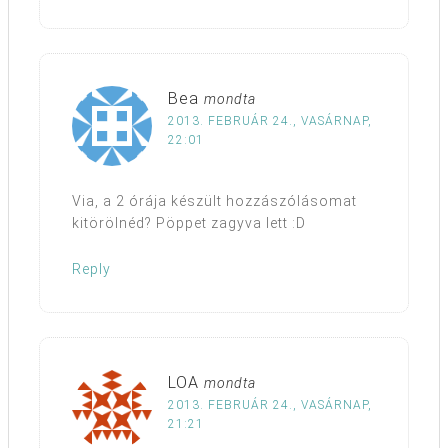
Bea
mondta
2013. FEBRUÁR 24., VASÁRNAP,
22:01
Via, a 2 órája készült hozzászólásomat
kitörölnéd? Pöppet zagyva lett :D
Reply
LOA
mondta
2013. FEBRUÁR 24., VASÁRNAP,
21:21