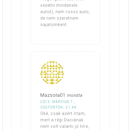
vezetni mindenele
autot), nem rossz auto,
de nem szeretnem
sajatomkent.
Mazsola01
mondta
2013. MÁRCIUS 7.,
CSÜTÖRTÖK, 21:44
Oké, csak azért írtam,
mert a régi Daciának
nem volt valami jó híre,