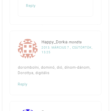
Reply
Happy_Dorka
mondta
2013. MÁRCIUS 7., CSÜTÖRTÖK,
13:25
dorombolni, dominó, dió, dínom-dánom,
Dorottya, digitális
Reply