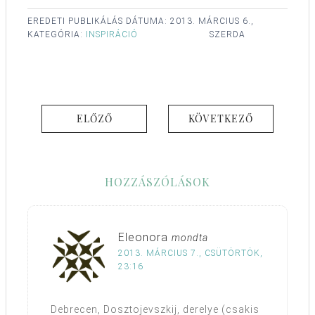
EREDETI PUBLIKÁLÁS DÁTUMA:
2013. MÁRCIUS 6.,
KATEGÓRIA:
INSPIRÁCIÓ
SZERDA
ELŐZŐ
KÖVETKEZŐ
HOZZÁSZÓLÁSOK
Eleonora
mondta
2013. MÁRCIUS 7., CSÜTÖRTÖK,
23:16
Debrecen, Dosztojevszkij, derelye (csakis