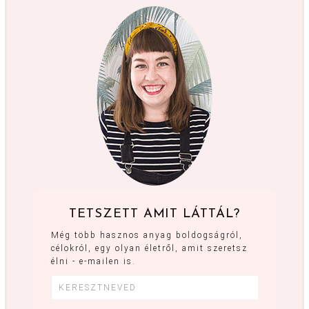
TETSZETT AMIT LÁTTÁL?
Még több hasznos anyag boldogságról,
célokról, egy olyan életről, amit szeretsz
élni - e-mailen is.