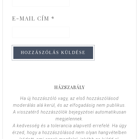
E-MAIL CÍM
*
HÁZSZABÁLY
Ha új hozzászóló vagy, az első hozzászólásod
moderálás alá kerül, és az elfogadásig nem publikus.
A visszatérő hozzászólók bejegyzései automatikusan
megjelennek.
A kedvesség és a tolerancia alapvető errefelé. Ha úgy
érzed, hogy a hozzászólásod nem olyan hangvételben