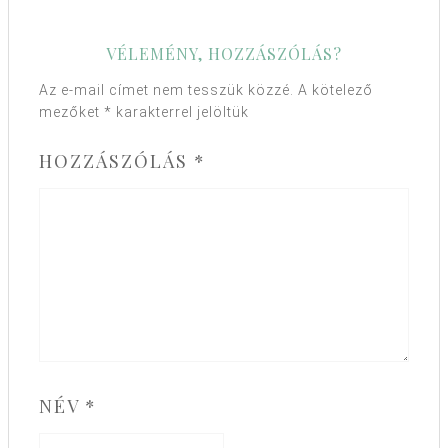
VÉLEMÉNY, HOZZÁSZÓLÁS?
Az e-mail címet nem tesszük közzé.
A kötelező
mezőket
*
karakterrel jelöltük
HOZZÁSZÓLÁS
*
NÉV
*