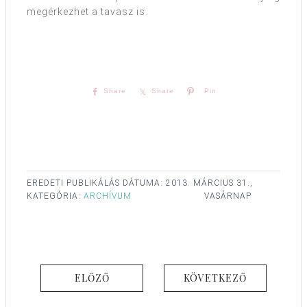
megérkezhet a tavasz is.
Share
Share
Pin
EREDETI PUBLIKÁLÁS DÁTUMA:
2013. MÁRCIUS 31.,
KATEGÓRIA:
ARCHÍVUM
VASÁRNAP
ELŐZŐ
KÖVETKEZŐ