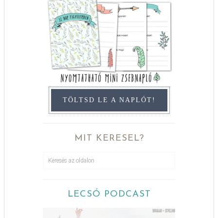
TÖLTSD LE A NAPLÓT!
MIT KERESEL?
LECSÓ PODCAST