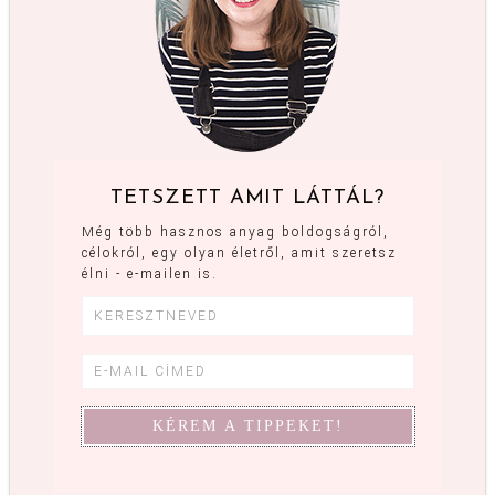
TETSZETT AMIT LÁTTÁL?
Még több hasznos anyag boldogságról,
célokról, egy olyan életről, amit szeretsz
élni - e-mailen is.