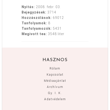
Nyitás:
2008. febr. 03.
Bejegyzések:
3714
Hozzászólások:
69012
Tanfolyamok:
8
Tanfolyamozók:
5431
Megivott tea:
3548 liter
HASZNOS
Rólam
Kapcsolat
Médiaajánlat
Archívum
Gy. I. K.
Adatvédelem