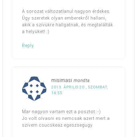
A sorozat változatlanul nagyon érdekes.
Úgy szeretek olyan emberekről hallani,
akik a szívükre hallgatnak, és megtalálták
a helyüket! :)
Reply
misimasi
mondta
2013. ÁPRILIS 20., SZOMBAT,
14:55
Mar nagyon vartam ezt a posztot.:-)
Jo volt olvasni es nemcsak azert mert a
szivem csucskeaz egeszsegugy.