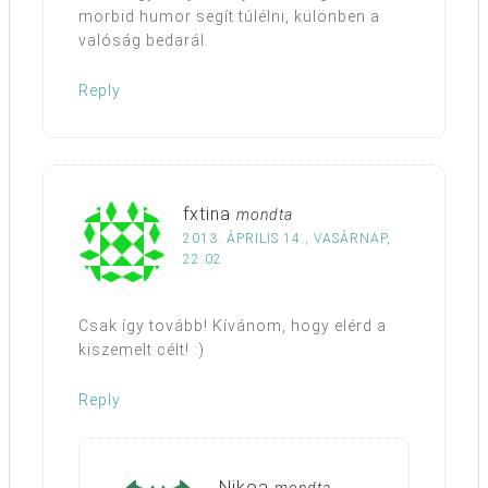
morbid humor segít túlélni, különben a
valóság bedarál.
Reply
fxtina
mondta
2013. ÁPRILIS 14., VASÁRNAP,
22:02
Csak így tovább! Kívánom, hogy elérd a
kiszemelt célt! :)
Reply
Nikoa