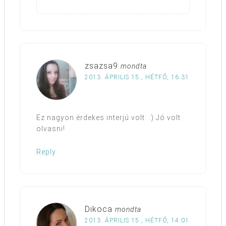
zsazsa9
mondta
2013. ÁPRILIS 15., HÉTFŐ, 16:31
Ez nagyon érdekes interjú volt. :) Jó volt
olvasni!
Reply
Dikoca
mondta
2013. ÁPRILIS 15., HÉTFŐ, 14:01