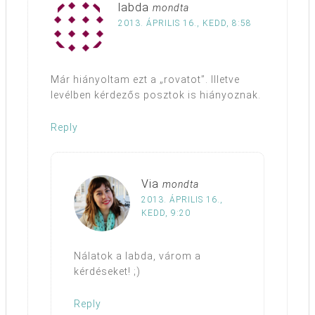
labda
mondta
2013. ÁPRILIS 16., KEDD, 8:58
Már hiányoltam ezt a „rovatot”. Illetve
levélben kérdezős posztok is hiányoznak.
Reply
Via
mondta
2013. ÁPRILIS 16.,
KEDD, 9:20
Nálatok a labda, várom a
kérdéseket! ;)
Reply