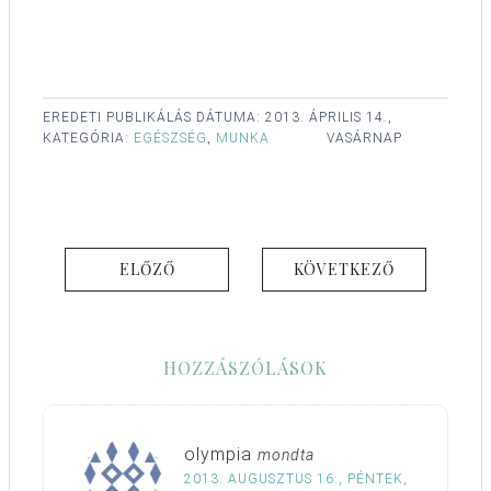
EREDETI PUBLIKÁLÁS DÁTUMA:
2013. ÁPRILIS 14.,
KATEGÓRIA:
EGÉSZSÉG
,
MUNKA
VASÁRNAP
ELŐZŐ
KÖVETKEZŐ
HOZZÁSZÓLÁSOK
olympia
mondta
2013. AUGUSZTUS 16., PÉNTEK,