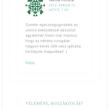
mondta
2013. ÁPRILIS 15.,
HÉTFŐ, 7:00
Szintén egészségügyisként az
utolsó bekezdéssel abszolút
egyetértek! Írtam már máshol,
hogy az néhány vizsgálat
nagyon kevés időt vesz igénybe,
törődjünk magunkkal! :)
Reply
VÉLEMÉNY, HOZZÁSZÓLÁS?