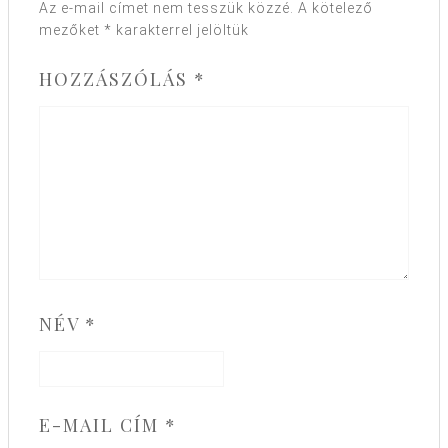
Az e-mail címet nem tesszük közzé.
A kötelező
mezőket
*
karakterrel jelöltük
HOZZÁSZÓLÁS
*
NÉV
*
E-MAIL CÍM
*