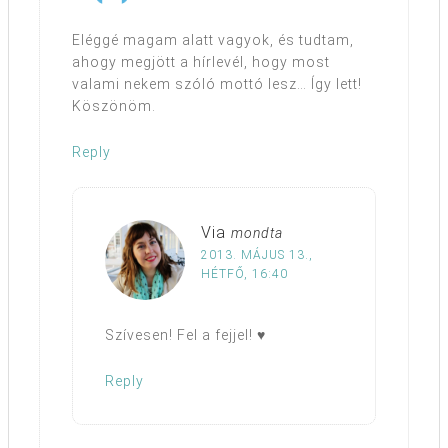
Eléggé magam alatt vagyok, és tudtam,
ahogy megjött a hírlevél, hogy most
valami nekem szóló mottó lesz… Így lett!
Köszönöm.
Reply
Via
mondta
2013. MÁJUS 13.,
HÉTFŐ, 16:40
Szívesen! Fel a fejjel! ♥
Reply