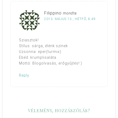
Filippino
mondta
2013. MÁJUS 13., HÉTFŐ, 8:49
Sziasztok!
Stílus: sárga, élénk színek
Uzsonna: eper(turmix)
Ebéd: krumplisaláta
Mottó: Blogolvasás, erőgyűjtés!:)
Reply
VÉLEMÉNY, HOZZÁSZÓLÁS?