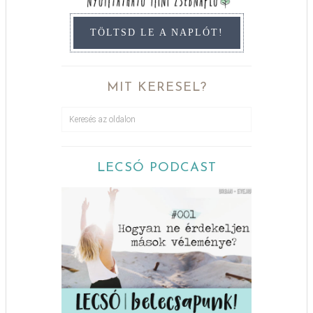
TÖLTSD LE A NAPLÓT!
MIT KERESEL?
LECSÓ PODCAST