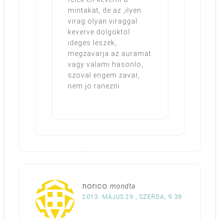
mintakat, de az ,ilyen
virag olyan viraggal
keverve dolgoktol
ideges leszek,
megzavarja az auramat
vagy valami hasonlo,
szoval engem zavar,
nem jo ranezni.
norico
mondta
2013. MÁJUS 29., SZERDA, 9:39