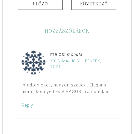
ELŐZŐ
KÖVETKEZŐ
HOZZÁSZÓLÁSOK
melcsi
mondta
2013. MÁJUS 31., PÉNTEK,
17:01
Imadom oket , nagyon szepek . Elegans ,
nyari , konnyed es VIRAGOS , romantikus.
Reply