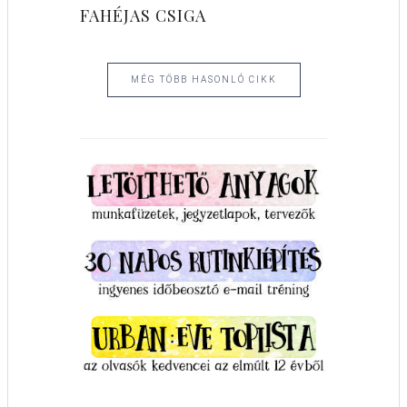
FAHÉJAS CSIGA
MÉG TÖBB HASONLÓ CIKK