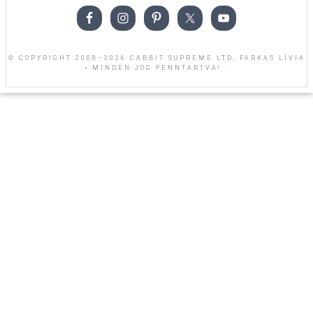
© COPYRIGHT 2008–2026 CABBIT SUPREME LTD, FARKAS LÍVIA
• MINDEN JOG FENNTARTVA! ·