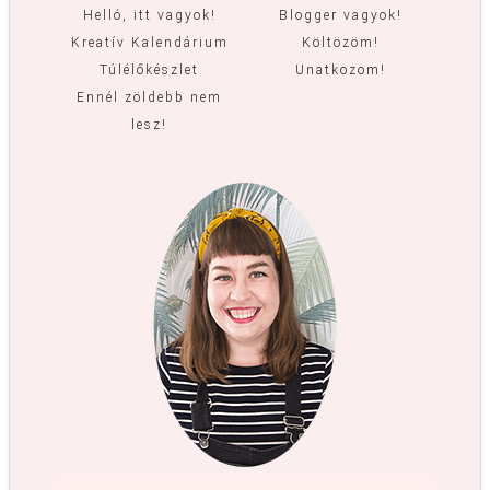
Helló, itt vagyok!
Blogger vagyok!
Kreatív Kalendárium
Költözöm!
Túlélőkészlet
Unatkozom!
Ennél zöldebb nem
lesz!