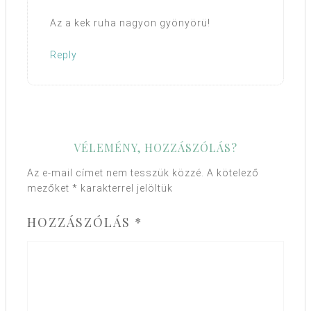
Az a kek ruha nagyon gyönyörü!
Reply
VÉLEMÉNY, HOZZÁSZÓLÁS?
Az e-mail címet nem tesszük közzé.
A kötelező
mezőket
*
karakterrel jelöltük
HOZZÁSZÓLÁS
*