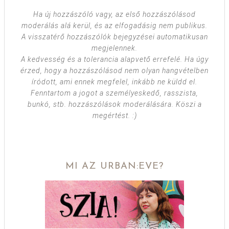
Ha új hozzászóló vagy, az első hozzászólásod
moderálás alá kerül, és az elfogadásig nem publikus.
A visszatérő hozzászólók bejegyzései automatikusan
megjelennek.
A kedvesség és a tolerancia alapvető errefelé. Ha úgy
érzed, hogy a hozzászólásod nem olyan hangvételben
íródott, ami ennek megfelel, inkább ne küldd el.
Fenntartom a jogot a személyeskedő, rasszista,
bunkó, stb. hozzászólások moderálására. Köszi a
megértést. :)
MI AZ URBAN:EVE?