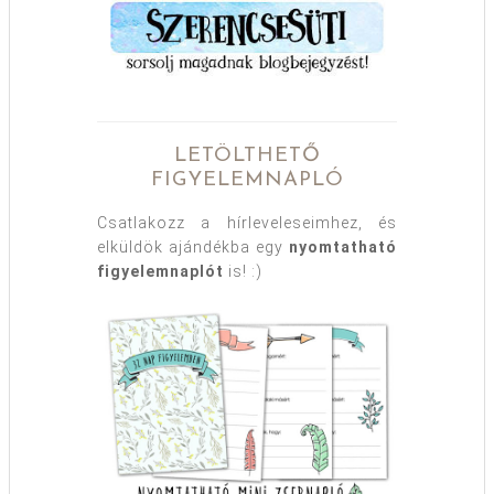
LETÖLTHETŐ
FIGYELEMNAPLÓ
Csatlakozz a hírleveleseimhez, és
elküldök ajándékba egy
nyomtatható
figyelemnaplót
is! :)