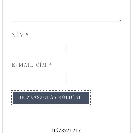
NÉV
*
E-MAIL CÍM
*
HÁZSZABÁLY