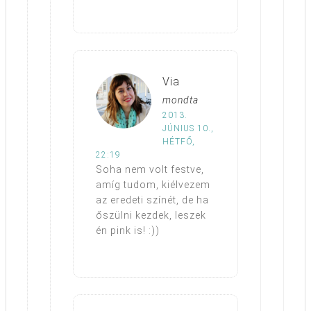
Via
mondta
2013.
JÚNIUS 10.,
HÉTFŐ,
22:19
Soha nem volt festve,
amíg tudom, kiélvezem
az eredeti színét, de ha
őszülni kezdek, leszek
én pink is! :))