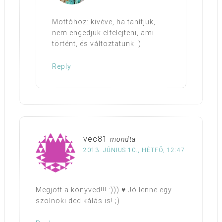
Mottóhoz: kivéve, ha tanítjuk,
nem engedjük elfelejteni, ami
történt, és változtatunk :)
Reply
vec81
mondta
2013. JÚNIUS 10., HÉTFŐ, 12:47
Megjött a könyved!!! :))) ♥ Jó lenne egy
szolnoki dedikálás is! ;)