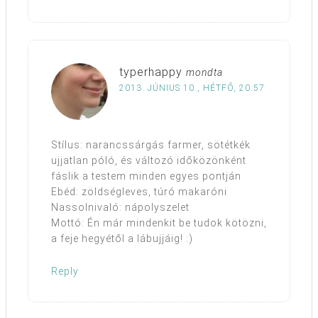
typerhappy
mondta
2013. JÚNIUS 10., HÉTFŐ, 20:57
Stílus: narancssárgás farmer, sötétkék
ujjatlan póló, és változó időközönként
fáslik a testem minden egyes pontján
Ebéd: zöldségleves, túró makaróni
Nassolnivaló: nápolyszelet
Mottó: Én már mindenkit be tudok kötözni,
a feje hegyétől a lábujjáig! :)
Reply