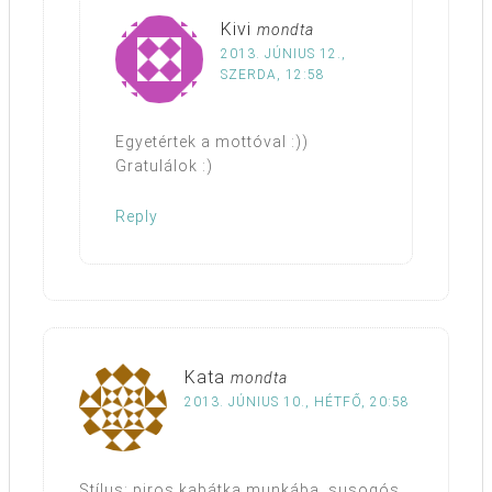
Kivi
mondta
2013. JÚNIUS 12.,
SZERDA, 12:58
Egyetértek a mottóval :))
Gratulálok :)
Reply
Kata
mondta
2013. JÚNIUS 10., HÉTFŐ, 20:58
Stílus: piros kabátka munkába, susogós