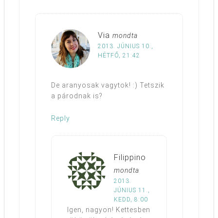
Via
mondta
2013. JÚNIUS 10.,
HÉTFŐ, 21:42
De aranyosak vagytok! :) Tetszik
a párodnak is?
Reply
Filippino
mondta
2013.
JÚNIUS 11.,
KEDD, 8:00
Igen, nagyon! Kettesben