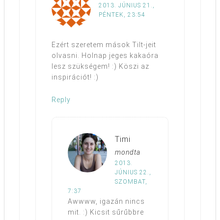
2013. JÚNIUS 21.,
PÉNTEK, 23:54
Ezért szeretem mások Tilt-jeit
olvasni. Holnap jeges kakaóra
lesz szükségem! :) Köszi az
inspirációt! :)
Reply
Timi
mondta
2013.
JÚNIUS 22.,
SZOMBAT,
7:37
Awwww, igazán nincs
mit. :) Kicsit sűrűbbre