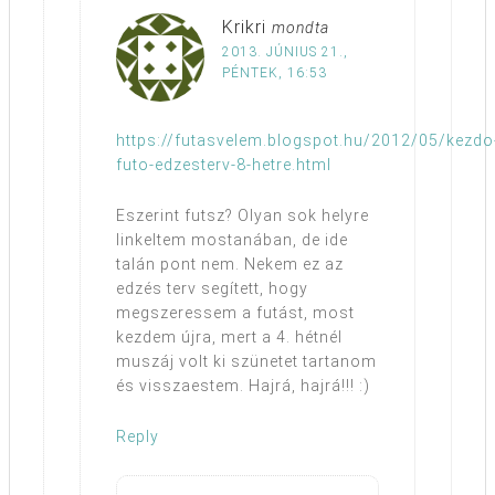
Krikri
mondta
2013. JÚNIUS 21.,
PÉNTEK, 16:53
https://futasvelem.blogspot.hu/2012/05/kezdo
futo-edzesterv-8-hetre.html
Eszerint futsz? Olyan sok helyre
linkeltem mostanában, de ide
talán pont nem. Nekem ez az
edzés terv segített, hogy
megszeressem a futást, most
kezdem újra, mert a 4. hétnél
muszáj volt ki szünetet tartanom
és visszaestem. Hajrá, hajrá!!! :)
Reply