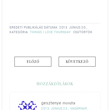
EREDETI PUBLIKÁLÁS DÁTUMA:
2013. JÚNIUS 20.,
KATEGÓRIA:
THINGS I LOVE THURSDAY
CSÜTÖRTÖK
ELŐZŐ
KÖVETKEZŐ
HOZZÁSZÓLÁSOK
gesztenye
mondta
2013. JÚNIUS 23., VASÁRNAP,